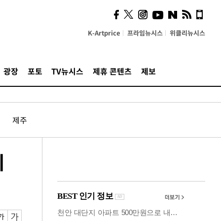
시, 스마트폰 액세서리에
NFC 더했다
K-Artprice
프라임뉴시스
위클리뉴시스
광장
포토
TV뉴시스
제휴 콘텐츠
제보
제주
제