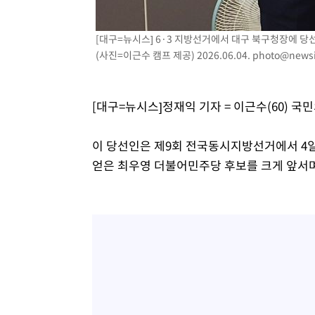
[대구=뉴시스] 6·3 지방선거에서 대구 북구청장에 당
(사진=이근수 캠프 제공) 2026.06.04.
photo@news
[대구=뉴시스]정재익 기자 = 이근수(60) 
이 당선인은 제9회 전국동시지방선거에서 4일 오
얻은 최우영 더불어민주당 후보를 크게 앞서며