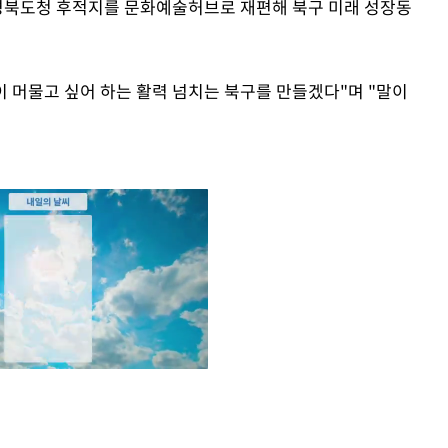
 경북도청 후적지를 문화예술허브로 재편해 북구 미래 성장동
이 머물고 싶어 하는 활력 넘치는 북구를 만들겠다"며 "말이
Mute