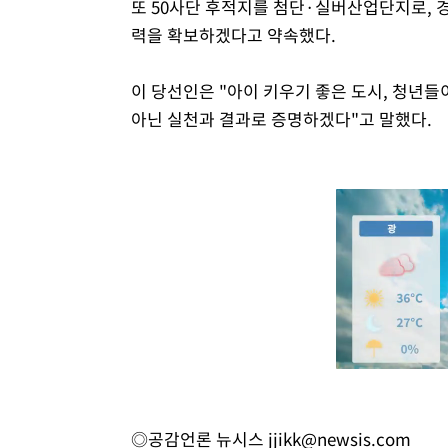
또 50사단 후적지를 첨단·실버산업단지로,
력을 확보하겠다고 약속했다.
이 당선인은 "아이 키우기 좋은 도시, 청년들
아닌 실천과 결과로 증명하겠다"고 말했다.
◎공감언론 뉴시스
jjikk@newsis.com