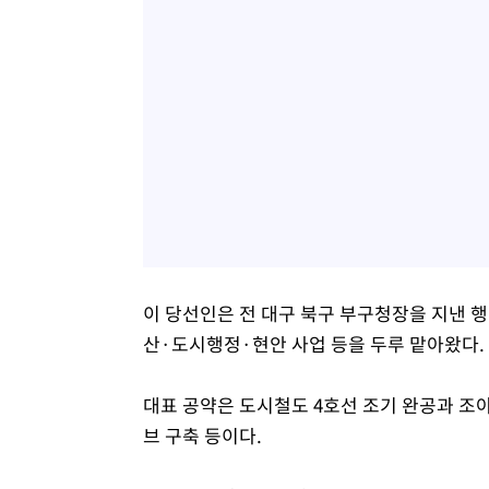
이 당선인은 전 대구 북구 부구청장을 지낸 
산·도시행정·현안 사업 등을 두루 맡아왔다.
대표 공약은 도시철도 4호선 조기 완공과 조
브 구축 등이다.