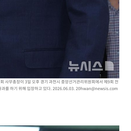
원회 사무총장이 3일 오후 경기 과천시 중앙선거관리위원회에서 제9회 전
 하기 위해 입장하고 있다. 2026.06.03.
20hwan@newsis.com