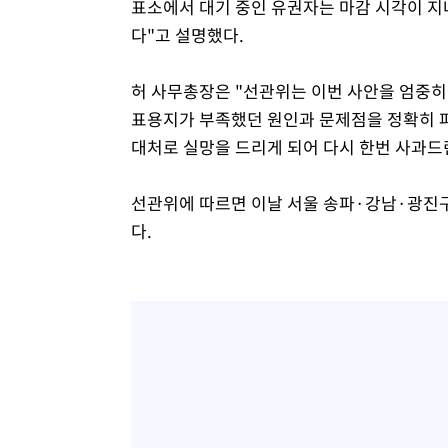
표소에서 대기 중인 유권자는 마감 시각이 지
다"고 설명했다.
허 사무총장은 "선관위는 이번 사안을 엄중히
표용지가 부족했던 원인과 문제점을 정확히 
대처로 실망을 드리게 되어 다시 한번 사과드
선관위에 따르면 이날 서울 송파·강남·광진구
다.