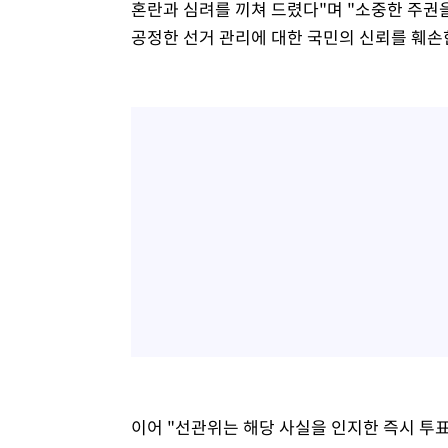
혼란과 심려를 끼쳐 드렸다"며 "소중한 주권
공정한 선거 관리에 대한 국민의 신뢰를 훼손
이어 "선관위는 해당 사실을 인지한 즉시 투