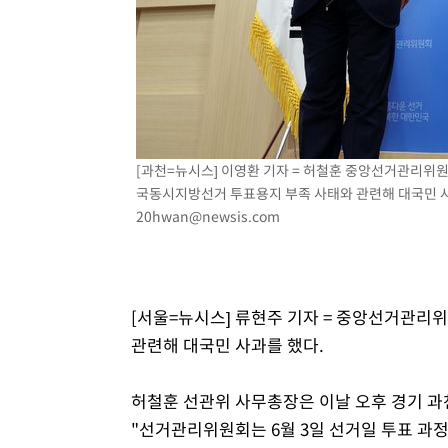
[과천=뉴시스] 이영환 기자 = 허철훈 중앙선거관리위
국동시지방선거 투표용지 부족 사태와 관련해 대국민 사과를
20hwan@newsis.com
[서울=뉴시스] 류현주 기자 = 중앙선거관리
관련해 대국민 사과를 했다.
허철훈 선관위 사무총장은 이날 오후 경기 과
"선거관리위원회는 6월 3일 선거일 투표 과