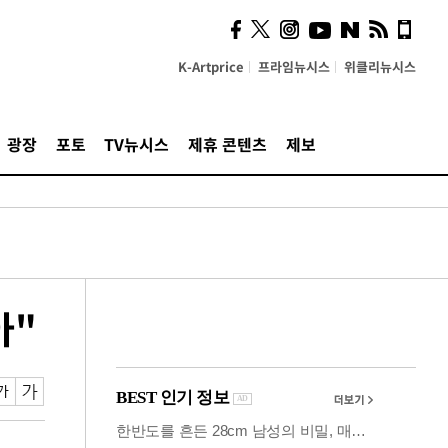
시, 스마트폰 액세서리에
NFC 더했다
K-Artprice
프라임뉴시스
위클리뉴시스
광장
포토
TV뉴시스
제휴 콘텐츠
제보
아"