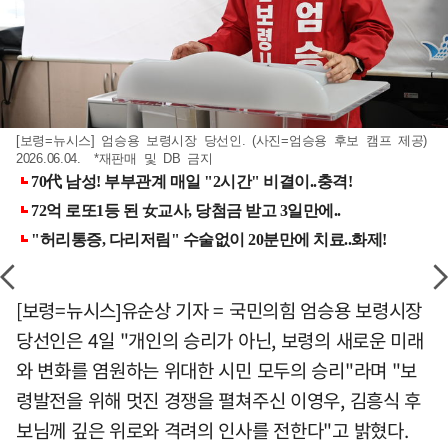
[보령=뉴시스] 엄승용 보령시장 당선인. (사진=엄승용 후보 캠프 제공)
2026.06.04. *재판매 및 DB 금지
[보령=뉴시스]유순상 기자 = 국민의힘 엄승용 보령시장
당선인은 4일 "개인의 승리가 아닌, 보령의 새로운 미래
와 변화를 염원하는 위대한 시민 모두의 승리"라며 "보
령발전을 위해 멋진 경쟁을 펼쳐주신 이영우, 김흥식 후
보님께 깊은 위로와 격려의 인사를 전한다"고 밝혔다.