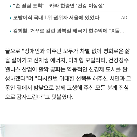
"손 떨림 포착"…카라 한승연 '건강 이상설'
김희철, 거꾸로 걸린 광복절 태극기 현수막에 "X돌았네"
끝으로 "장애인과 이주민 모두가 차별 없이 평화로운 삶
을 살아가고 신재생 에너지, 미래형 모빌리티, 건강장수
웰니스 산업이 활짝 꽃피는 역동적인 신경제 도시를 완
성하겠다"며 "다시한번 위대한 선택을 해주신 시민과 그
동안 곁에서 밤낮으로 함께 고생해 주신 모든 분께 진심
으로 감사드린다"고 덧붙였다.