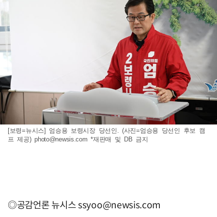
[보령=뉴시스] 엄승용 보령시장 당선인. (사진=엄승용 당선인 후보 캠
프 제공)
photo@newsis.com
*재판매 및 DB 금지
◎공감언론 뉴시스
ssyoo@newsis.com