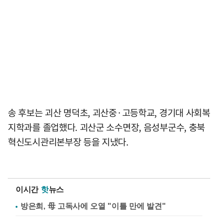
송 후보는 괴산 명덕초, 괴산중·고등학교, 경기대 사회복
지학과를 졸업했다. 괴산군 소수면장, 음성부군수, 충북
혁신도시관리본부장 등을 지냈다.
이시간
핫
뉴스
방은희, 母 고독사에 오열 "이틀 만에 발견"