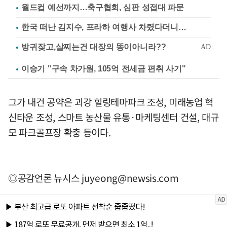
월드컵 예선까지…축구협회, 심판 성접대 파문
한국 떠난 김지수, 프라하 여행사 차렸다더니…
이승기 "구속 차가원, 105억 전세금 편취 사기"
그가 내건 공약은 괴강 힐링테마파크 조성, 미래농업 혁
신타운 조성, 스마트 농산물 유통·마케팅센터 건설, 대규
모 파크골프장 확충 등이다.
◎공감언론 뉴시스
juyeong@newsis.com