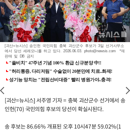
[괴산=뉴시스] 송인헌 국민의힘 충북 괴산군수 후보가 3일 선거사무소
에서 당선 세레모니를 하고 있다. 2026.06.03.
photo@newsis.com
*재
판매 및 DB 금지
[괴산=뉴시스] 서주영 기자 = 충북 괴산군수 선거에서 송
인헌(70) 국민의힘 후보의 당선이 확실시된다.
송 후보는 86.66% 개표된 오후 10시47분 59.02%(1