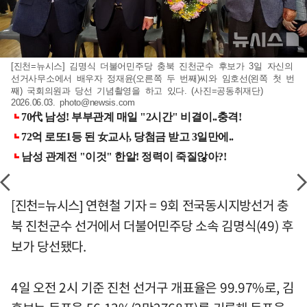
[진천=뉴시스] 김명식 더불어민주당 충북 진천군수 후보가 3일 자신의
선거사무소에서 배우자 정재윤(오른쪽 두 번째)씨와 임호선(왼쪽 첫 번
째) 국회의원과 당선 기념촬영을 하고 있다. (사진=공동취재단)
2026.06.03.
photo@newsis.com
[진천=뉴시스] 연현철 기자 = 9회 전국동시지방선거 충
북 진천군수 선거에서 더불어민주당 소속 김명식(49) 후
보가 당선됐다.
4일 오전 2시 기준 진천 선거구 개표율은 99.97%로, 김