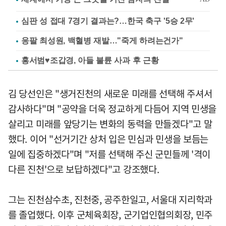
심판 성 접대 7경기 결과는?…한국 축구 '5승 2무'
응팔 최성원, 백혈병 재발…"죽게 하려는건가"
홍서범♥조갑경, 아들 불륜 사과 후 근황
김 당선인은 "생거진천의 새로운 미래를 선택해 주셔서
감사하다"며 "공약을 더욱 정교하게 다듬어 지역 민생을
살리고 미래를 앞당기는 변화의 동력을 만들겠다"고 말
했다. 이어 "선거기간 상처 입은 민심과 민생을 보듬는
일에 집중하겠다"며 "저를 선택해 주신 군민들께 '격이
다른 진천'으로 보답하겠다"고 강조했다.
그는 진천삼수초, 진천중, 공주한일고, 서울대 지리학과
를 졸업했다. 이후 군체육회장, 군기업인협의회장, 민주