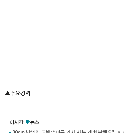
▲주요경력
이시간
핫
뉴스