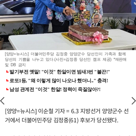
[양양=뉴시스] 더불어민주당 김정중 양양군수 당선인이 가족과 함께
당선의 기쁨을 나누고 있다.(사진=김정중 당선인 캠프 제공) *재판매
및 DB 금지
[양양=뉴시스] 이순철 기자 = 6.3 지방선거 양양군수 선
거에서 더불어민주당 김정중(61) 후보가 당선됐다.