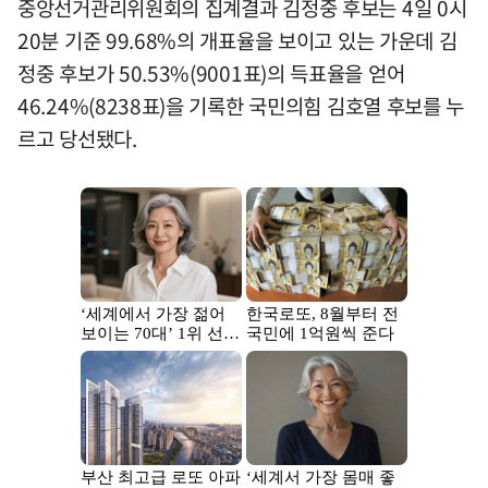
중앙선거관리위원회의 집계결과 김정중 후보는 4일 0시
20분 기준 99.68%의 개표율을 보이고 있는 가운데 김
정중 후보가 50.53%(9001표)의 득표율을 얻어
46.24%(8238표)을 기록한 국민의힘 김호열 후보를 누
르고 당선됐다.