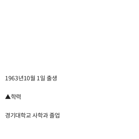
1963년10월 1일 출생
▲학력
경기대학교 사학과 졸업