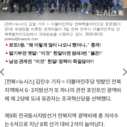
[전주=뉴시스] 김얼 기자 = 더불어민주당 전북특별자치도당 윤준병(가
운데) 위원장을 비롯한 관계자들이 3일 전북 전주시 더불어민주당 전
북특별자치도당에서 개표방송을 시청하고 있다. 2026.06.03.
pmkeul@newsis.com
[전북=뉴시스] 김민수 기자 = 더불어민주당 텃밭인 전북
지역에서 6·3지방선거 또 하나의 관전 포인트인 광역비
례 제 2당에 도내 유권자는 조국혁신당을 선택했다.
제9회 전국동시지방선거 전북지역 광역비례 총 의석수
는 6석으로 지난 8회 선거 대비 2석이 늘어났다.