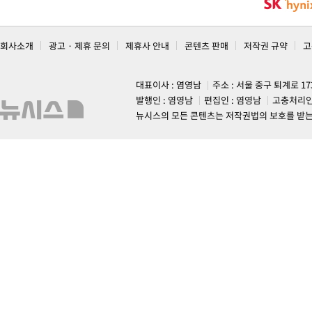
회사소개
광고 · 제휴 문의
제휴사 안내
콘텐츠 판매
저작권 규약
고
대표이사 : 염영남
주소 : 서울 중구 퇴계로 1
발행인 : 염영남
편집인 : 염영남
고충처리인
뉴시스의 모든 콘텐츠는 저작권법의 보호를 받는 바, 무