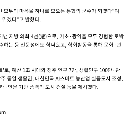
군민 모두의 마음을 하나로 모으는 통합의 군수가 되겠다"며
 뛰겠다"고 밝혔다.
을 지낸 지방 의회 4선(選)으로, 기초·광역을 모두 경험한 토박
수하는 등 전문성에도 힘써왔고, 학회활동을 통해 문화·관
로, 예산 1조 시대와 정주 인구 7만, 생활인구 100만·관
광주 동일 생활권, 대한민국 AI스마트 농산업 실증도시 조성,
태·인문 기반 품격의 도시 건설 등을 제시했다.
om