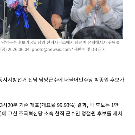
남 담양군수 후보가 3일 담양 선거사무소에서 당선이 유력해지자 꽃목걸
 2026.06.04.
photo@newsis.com
*재판매 및 DB 금지
3전국동시지방선거 전남 담양군수에 더불어민주당 박종원 후보가
20분 기준 개표(개표율 99.93%) 결과, 박 후보는 1만
.49%)에 그친 조국혁신당 소속 현직 군수인 정철원 후보를 제치