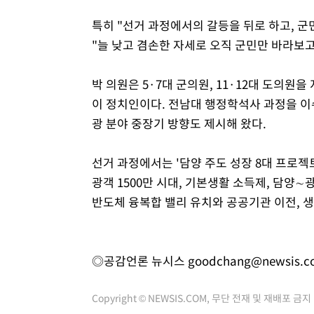
특히 "선거 과정에서의 갈등을 뒤로 하고, 
"늘 낮고 겸손한 자세로 오직 군민만 바라보고
박 의원은 5·7대 군의원, 11·12대 도의원
이 정치인이다. 전남대 행정학석사 과정을 이
광 분야 중장기 방향도 제시해 왔다.
선거 과정에서는 '담양 주도 성장 8대 프로젝트'
광객 1500만 시대, 기본생활 소득제, 담양∼
반도체 융복합 밸리 유치와 공공기관 이전, 생
◎공감언론 뉴시스
goodchang@newsis.c
Copyright © NEWSIS.COM, 무단 전재 및 재배포 금지