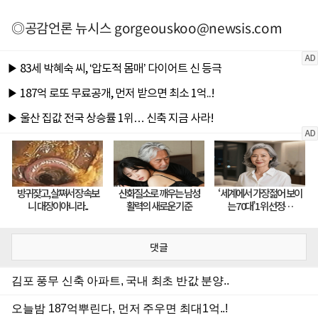
◎공감언론 뉴시스
gorgeouskoo@newsis.com
댓글