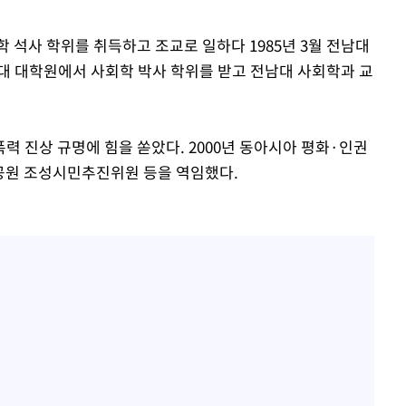
학 석사 학위를 취득하고 조교로 일하다 1985년 3월 전남대
울대 대학원에서 사회학 박사 학위를 받고 전남대 사회학과 교
력 진상 규명에 힘을 쏟았다. 2000년 동아시아 평화·인권
권공원 조성시민추진위원 등을 역임했다.