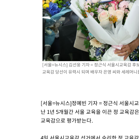
[서울=뉴시스] 김선웅 기자 = 정근식 서울시교육감 
교육감 당선이 유력시 되며 배우자 은영 씨와 세레머니를 하
[서울=뉴시스]정예빈 기자 = 정근식 서울시교
난 1년 5개월간 서울 교육을 이끈 정 교육
교육감으로 평가받는다.
4일 서울시교육감 선거에서 승리한 정 교육감은