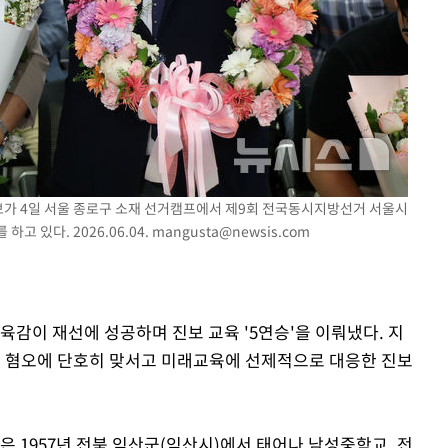
후보가 4일 서울 종로구 소재 선거캠프에서 제9회 전국동시지방선거 서울시
고 있다. 2026.06.04.
mangusta@newsis.com
육감이 재선에 성공하며 진보 교육 '5연승'을 이뤄냈다. 지
감은 혐오에 단호히 맞서고 미래교육에 선제적으로 대응한 진보
 1957년 전북 익산군(익산시)에서 태어나 남성중학교, 전