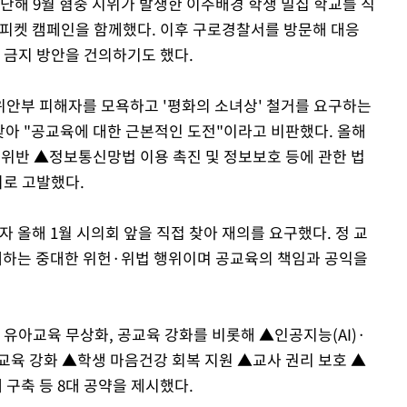
난해 9월 혐중 시위가 발생한 이주배경 학생 밀집 학교를 직
 피켓 캠페인을 함께했다. 이후 구로경찰서를 방문해 대응
 금지 방안을 건의하기도 했다.
안부 피해자를 모욕하고 '평화의 소녀상' 철거를 요구하는
 찾아 "공교육에 대한 근본적인 도전"이라고 비판했다. 올해
위반 ▲정보통신망법 이용 촉진 및 정보보호 등에 관한 법
의로 고발했다.
올해 1월 시의회 앞을 직접 찾아 재의를 요구했다. 정 교
체하는 중대한 위헌·위법 행위이며 공교육의 책임과 공익을
 유아교육 무상화, 공교육 강화를 비롯해 ▲인공지능(AI)·
교육 강화 ▲학생 마음건강 회복 지원 ▲교사 권리 보호 ▲
구축 등 8대 공약을 제시했다.