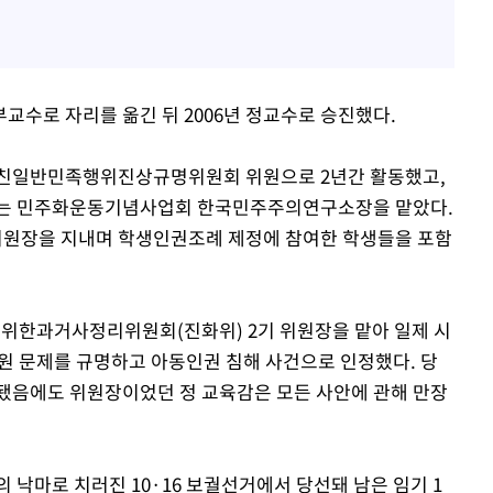
교수로 자리를 옮긴 뒤 2006년 정교수로 승진했다.
속 친일반민족행위진상규명위원회 위원으로 2년간 활동했고,
년까지는 민주화운동기념사업회 한국민주주의연구소장을 맡았다.
위원장을 지내며 학생인권조례 제정에 참여한 학생들을 포함
를위한과거사정리위원회(진화위) 2기 위원장을 맡아 일제 시
학원 문제를 규명하고 아동인권 침해 사건으로 인정했다. 당
됐음에도 위원장이었던 정 교육감은 모든 사안에 관해 만장
 낙마로 치러진 10·16 보궐선거에서 당선돼 남은 임기 1