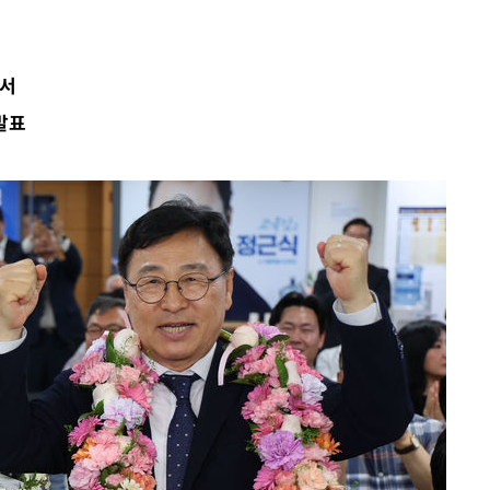
맞서
발표