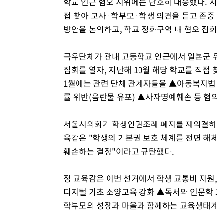
학교 인근 혐오 시위에는 단호히 대응했다. 지
접 찾아 교사·학부모·학생 의견을 듣고 존중
방안을 논의하고, 학교 정화구역 내 혐오 집회
극우단체가 관내 고등학교 인근에서 일본군 위
집회를 열자, 지난해 10월 해당 학교를 직접
1월에는 관련 단체 관계자들을 ▲아동복지법 
률 위반(음란물 유포) ▲사자명예훼손 등 혐
서울시의회가 학생인권조례 폐지를 재의결하자 
육감은 "학생의 기본권 보호 체계를 전면 해
훼손하는 결정"이라고 규탄했다.
정 교육감은 이번 선거에서 학생 교통비 지원,
디지털 기초 소양교육 강화 ▲독서와 인문학 
학부모의 성장과 마을과 함께하는 교육생태계 