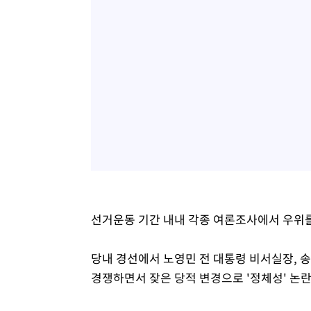
선거운동 기간 내내 각종 여론조사에서 우위를
당내 경선에서 노영민 전 대통령 비서실장, 송
경쟁하면서 잦은 당적 변경으로 '정체성' 논란