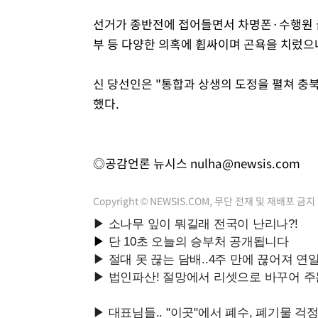
선거가 종반전에 접어들면서 차명폰·수행원 급
부 등 다양한 의혹에 휩싸이며 곤욕을 치렀으
신 당선인은 "통합과 상생의 도정을 펼쳐 충
했다.
◎공감언론 뉴시스
nulha@newsis.com
Copyright © NEWSIS.COM, 무단 전재 및 재배포 금지