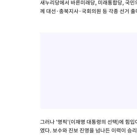
새누리당에서 바른미래당, 미래통합당, 국민의
께 대선·충북지사·국회의원 등 각종 선거 출
그러나 '명픽'(이재명 대통령의 선택)에 힘
였다. 보수와 진보 진영을 넘나든 이력이 승