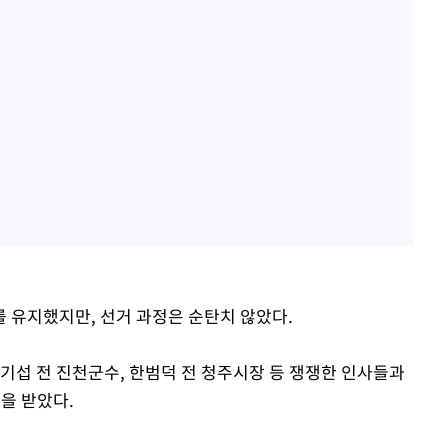
 유지했지만, 선거 과정은 순탄치 않았다.
기섭 전 진천군수, 한범덕 전 청주시장 등 쟁쟁한 인사들과
을 받았다.