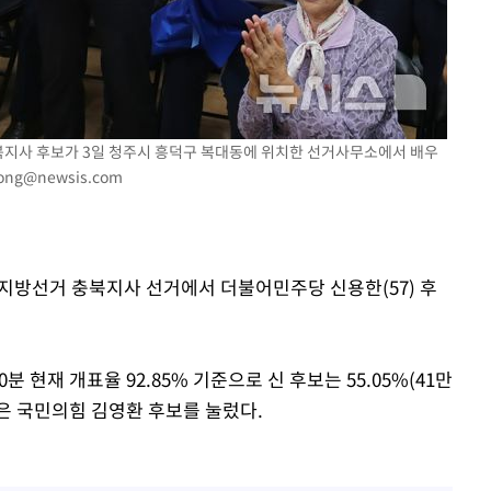
에서 두차
20일 후
충북지사 후보가 3일 청주시 흥덕구 복대동에 위치한 선거사무소에서 배우
ong@newsis.com
시지방선거 충북지사 선거에서 더불어민주당 신용한(57) 후
 현재 개표율 92.85% 기준으로 신 후보는 55.05%(41만
를 얻은 국민의힘 김영환 후보를 눌렀다.