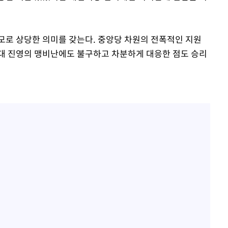
모로 상당한 의미를 갖는다. 중앙당 차원의 전폭적인 지원
대 진영의 맹비난에도 불구하고 차분하게 대응한 점도 승리