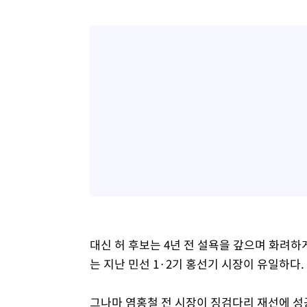
대신 허 후보는 4년 전 설욕을 갚으며 화려하
는 지난 민선 1·2기 홍선기 시장이 유일하다.
그나마 염홍철 전 시장이 징검다리 재선에 성