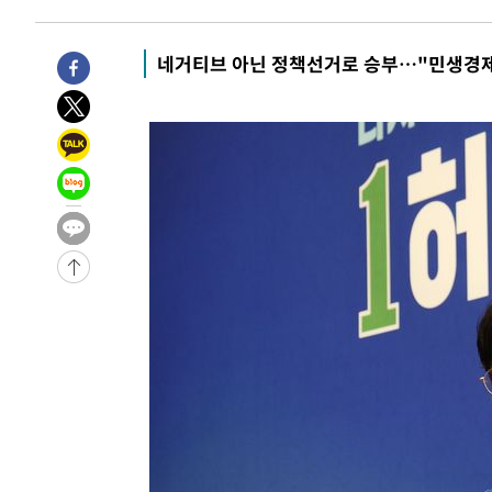
네거티브 아닌 정책선거로 승부…"민생경제