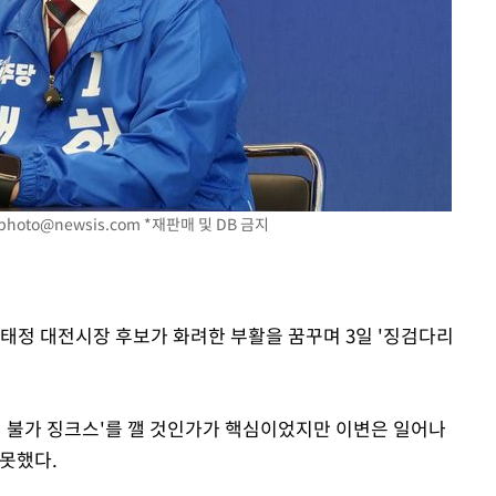
photo@newsis.com
*재판매 및 DB 금지
허태정 대전시장 후보가 화려한 부활을 꿈꾸며 3일 '징검다리
선 불가 징크스'를 깰 것인가가 핵심이었지만 이변은 일어나
 못했다.