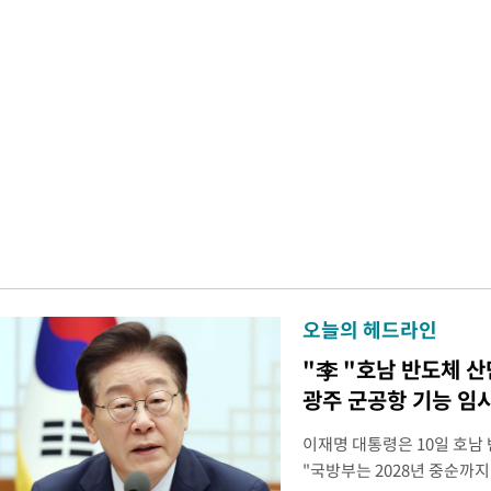
오늘의 헤드라인
"李 "호남 반도체 
광주 군공항 기능 임
이재명 대통령은 10일 호남
"국방부는 2028년 중순까지