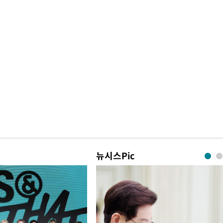
뉴시스Pic