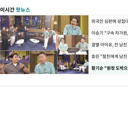
이시간
핫뉴스
외국인 심판에 성접
이승기 "구속 차가원,
결별 아이유, 전 남친
효린 "절친에게 남친
황기순 "원정 도박으