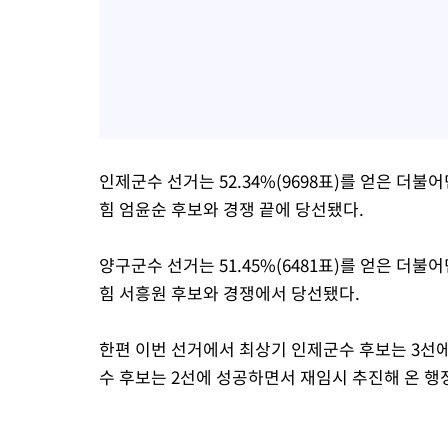
인제군수 선거는 52.34%(9698표)를 얻은 더불어
힘 엄윤순 후보와 경쟁 끝에 당선됐다.
양구군수 선거는 51.45%(6481표)를 얻은 더불어
힘 서흥원 후보와 경쟁에서 당선됐다.
한편 이번 선거에서 최상기 인제군수 후보는 3선
수 후보는 2선에 성공하면서 재임시 추진해 온 행정