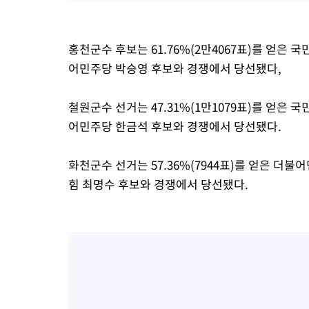
홍천군수 후보는 61.76%(2만4067표)를 얻은 국
어민주당 박승영 후보와 경쟁에서 당선됐다,
철원군수 선거는 47.31%(1만1079표)를 얻은 국
어민주당 한금석 후보와 경쟁에서 당선됐다.
화천군수 선거는 57.36%(7944표)를 얻은 더불어
힘 최명수 후보와 경쟁에서 당선됐다.