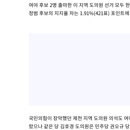
여야 후보 2명 출마한 이 지역 도의원 선거 모두 
정범 후보의 지지율 차는 1.91%(421표) 포인트
국민의힘이 장악했던 제천 지역 도의원 의석도 여
랐으나 같은 당 김호경 도의원은 민주당 권오규 당