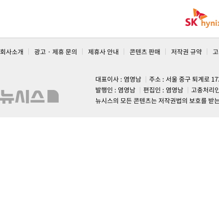
회사소개
광고 · 제휴 문의
제휴사 안내
콘텐츠 판매
저작권 규약
고
대표이사 : 염영남
주소 : 서울 중구 퇴계로 1
발행인 : 염영남
편집인 : 염영남
고충처리인
뉴시스의 모든 콘텐츠는 저작권법의 보호를 받는 바, 무