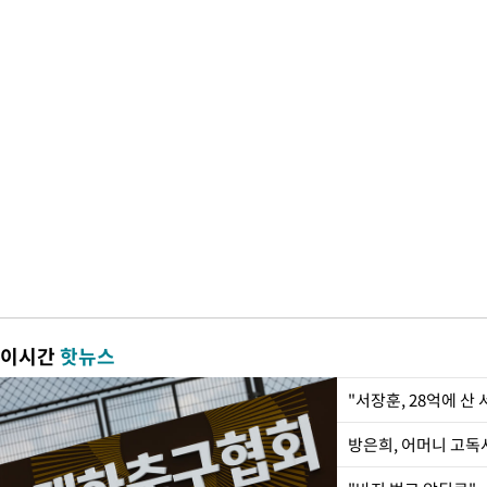
이시간
핫뉴스
"서장훈, 28억에 산
방은희, 어머니 고독사