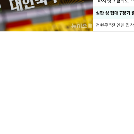
"바지 벗고 앞뒤로"
심판 성 접대 7경기 