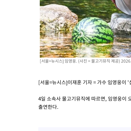
[서울=뉴시스] 임영웅. (사진 = 물고기뮤직 제공) 2026.
[서울=뉴시스]이재훈 기자 = 가수 임영웅이 
4일 소속사 물고기뮤직에 따르면, 임영웅이 오는
출연한다.