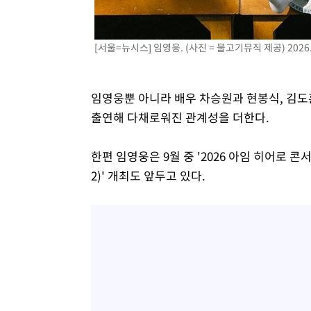
[서울=뉴시스] 임영웅. (사진 = 물고기뮤직 제공) 2026.
임영웅뿐 아니라 배우 차승원과 현봉식, 김도
출연해 다채로워진 관계성을 더한다.
한편 임영웅은 9월 중 '2026 아임 히어로 콘서트 
2)' 개최도 앞두고 있다.