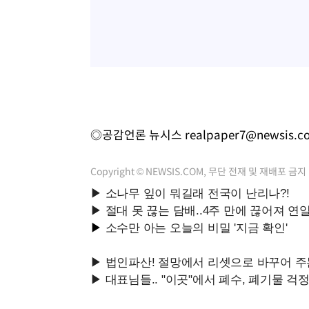
◎공감언론 뉴시스
realpaper7@newsis.c
Copyright © NEWSIS.COM, 무단 전재 및 재배포 금지