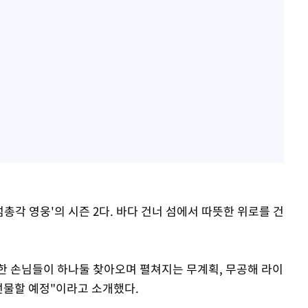
총각 영웅'의 시즌 2다. 바다 건너 섬에서 따뜻한 위로를 건
한 손님들이 하나둘 찾아오며 펼쳐지는 무계획, 무공해 라이
선물할 예정"이라고 소개했다.