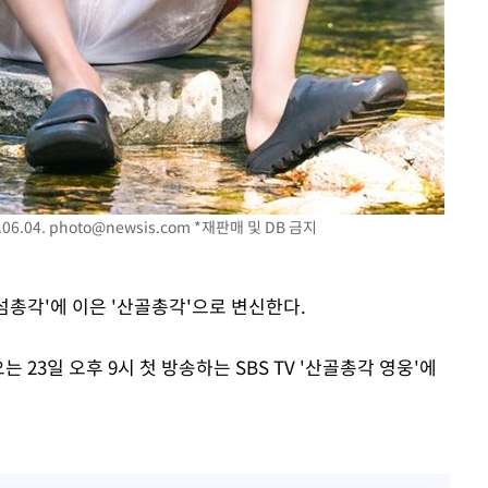
06.04.
photo@newsis.com
*재판매 및 DB 금지
'섬총각'에 이은 '산골총각'으로 변신한다.
 23일 오후 9시 첫 방송하는 SBS TV '산골총각 영웅'에