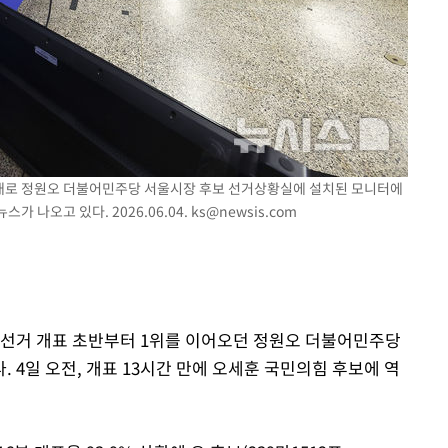
속[다음주
다"
려 죄송"
세종대로 정원오 더불어민주당 서울시장 후보 선거상황실에 설치된 모니터에
 나오고 있다. 2026.06.04.
ks@newsis.com
지방선거 개표 초반부터 1위를 이어오던 정원오 더불어민주당
 4일 오전, 개표 13시간 만에 오세훈 국민의힘 후보에 역