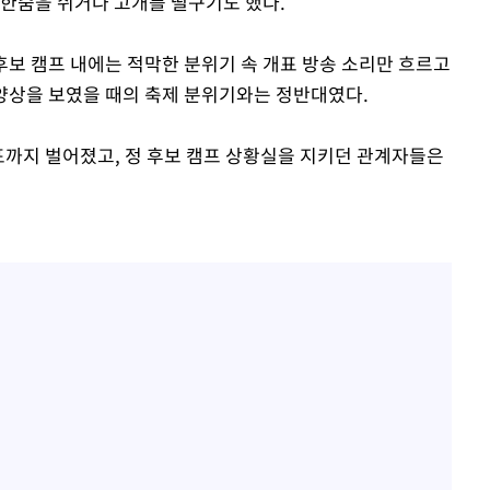
 한숨을 쉬거나 고개를 떨구기도 했다.
 후보 캠프 내에는 적막한 분위기 속 개표 방송 소리만 흐르고
 양상을 보였을 때의 축제 분위기와는 정반대였다.
0여표까지 벌어졌고, 정 후보 캠프 상황실을 지키던 관계자들은