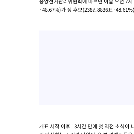
중앙선거관리위원회에 따르면 이날 오전 7시16분
·48.67%)가 정 후보(238만8836표·48.61
개표 시작 이후 13시간 만에 첫 역전 소식이 