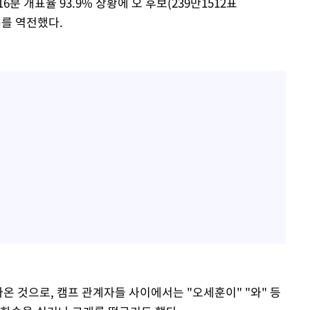
 개표율 93.9% 상황에 오 후보(239만1512표
%)를 역전했다.
나온 것으로, 캠프 관계자들 사이에서는 "오세훈이" "와" 등