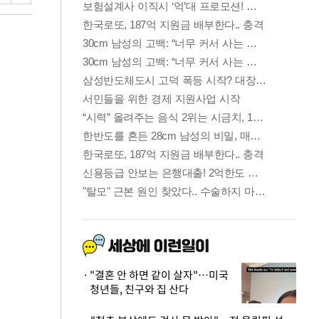
"결혼 안 하면 같이 살자"…미국
청년들, 친구와 집 산다