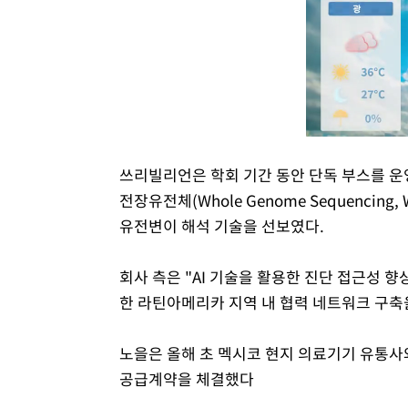
쓰리빌리언은 학회 기간 동안 단독 부스를 운영하면서
전장유전체(Whole Genome Sequencin
유전변이 해석 기술을 선보였다.
회사 측은 "AI 기술을 활용한 진단 접근성 
한 라틴아메리카 지역 내 협력 네트워크 구축
노을은 올해 초 멕시코 현지 의료기기 유통사와 A
공급계약을 체결했다