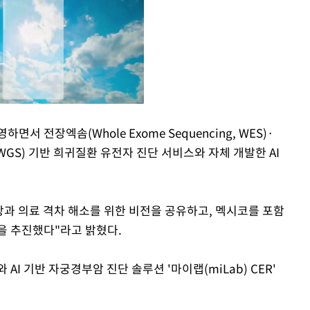
 전장엑솜(Whole Exome Sequencing, WES)·
g, WGS) 기반 희귀질환 유전자 진단 서비스와 자체 개발한 AI
Mute
향상과 의료 격차 해소를 위한 비전을 공유하고, 멕시코를 포함
을 추진했다"라고 밝혔다.
I 기반 자궁경부암 진단 솔루션 '마이랩(miLab) CER'