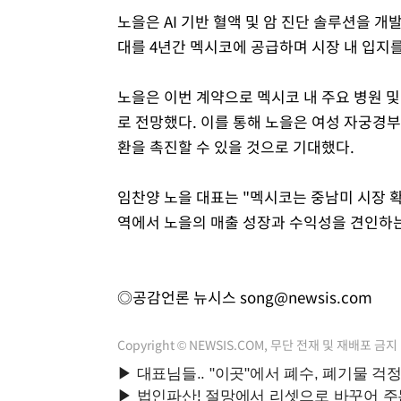
노을은 AI 기반 혈액 및 암 진단 솔루션을 개발
대를 4년간 멕시코에 공급하며 시장 내 입지
노을은 이번 계약으로 멕시코 내 주요 병원 
로 전망했다. 이를 통해 노을은 여성 자궁경
환을 촉진할 수 있을 것으로 기대했다.
임찬양 노을 대표는 "멕시코는 중남미 시장 확
역에서 노을의 매출 성장과 수익성을 견인하는
◎공감언론 뉴시스
song@newsis.com
Copyright © NEWSIS.COM, 무단 전재 및 재배포 금지