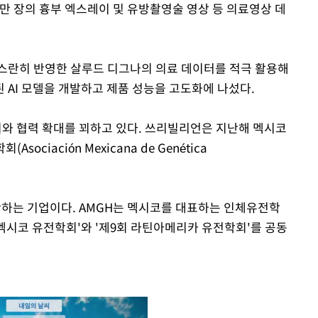
0만 장의 흉부 엑스레이 및 유방촬영술 영상 등 의료영상 데
스란히 반영한 살루드 디그나의 의료 데이터를 적극 활용해
 AI 모델을 개발하고 제품 성능을 고도화에 나섰다.
와 협력 확대를 꾀하고 있다. 쓰리빌리언은 지난해 멕시코
ciación Mexicana de Genética
하는 기업이다. AMGH는 멕시코를 대표하는 인체유전학
회 멕시코 유전학회'와 '제9회 라틴아메리카 유전학회'를 공동