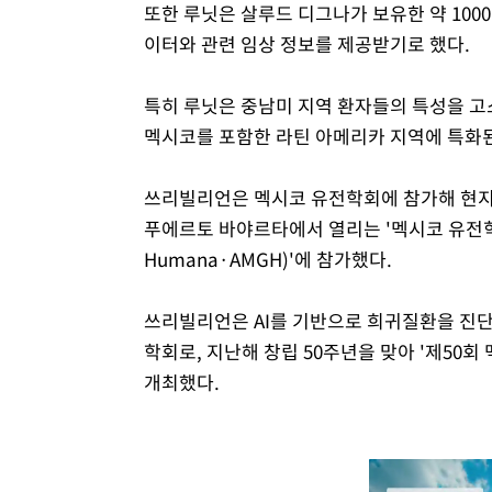
또한 루닛은 살루드 디그나가 보유한 약 100
이터와 관련 임상 정보를 제공받기로 했다.
특히 루닛은 중남미 지역 환자들의 특성을 고
멕시코를 포함한 라틴 아메리카 지역에 특화된
쓰리빌리언은 멕시코 유전학회에 참가해 현지
푸에르토 바야르타에서 열리는 '멕시코 유전학회(Aso
Humana·AMGH)'에 참가했다.
쓰리빌리언은 AI를 기반으로 희귀질환을 진단
학회로, 지난해 창립 50주년을 맞아 '제50
개최했다.