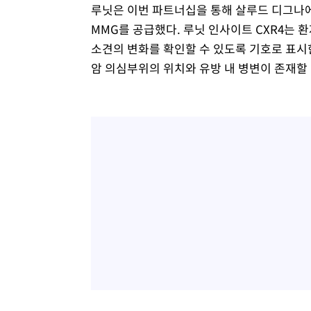
루닛은 이번 파트너십을 통해 살루드 디그나에 
MMG를 공급했다. 루닛 인사이트 CXR4는 
소견의 변화를 확인할 수 있도록 기호로 표시
암 의심부위의 위치와 유방 내 병변이 존재할 