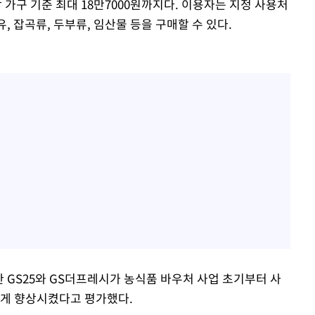
상 가구 기준 최대 18만7000원까지다. 이용자는 지정 사용처
유, 잡곡류, 두부류, 임산물 등을 구매할 수 있다.
한 GS25와 GS더프레시가 농식품 바우처 사업 초기부터 사
크게 향상시켰다고 평가했다.