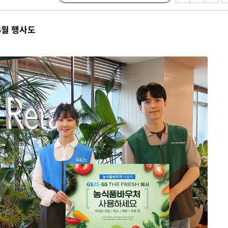
 어려워"
부 대변인
6월 행사도