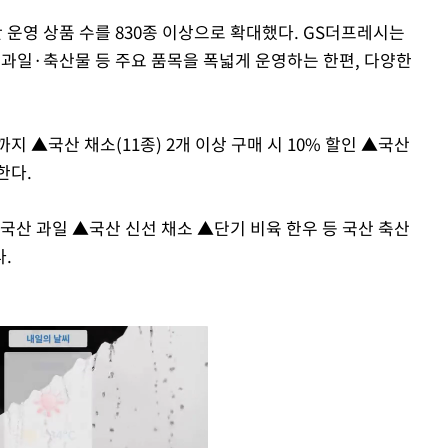
간 운영 상품 수를 830종 이상으로 확대했다. GS더프레시는
과일·축산물 등 주요 품목을 폭넓게 운영하는 한편, 다양한
지 ▲국산 채소(11종) 2개 이상 구매 시 10% 할인 ▲국산
한다.
 국산 과일 ▲국산 신선 채소 ▲단기 비육 한우 등 국산 축산
.