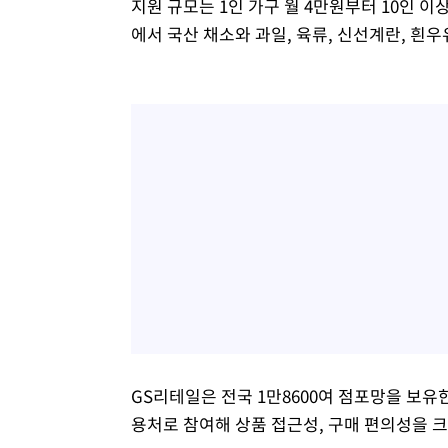
지원 규모는 1인 가구 월 4만원부터 10인 이
에서 국산 채소와 과일, 육류, 신선계란, 흰우
GS리테일은 전국 1만8600여 점포망을 보유
용처로 참여해 상품 접근성, 구매 편의성을 