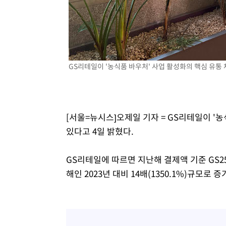
GS리테일이 '농식품 바우처' 사업 활성화의 핵심 유통 
[서울=뉴시스]오제일 기자 = GS리테일이 '
있다고 4일 밝혔다.
GS리테일에 따르면 지난해 결제액 기준 GS2
해인 2023년 대비 14배(1350.1%)규모로 