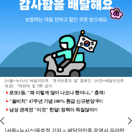
[서울=뉴시스] 배달의민족 '호국보훈의 달' 캠페인. (사진=배달의민족
제공) *재판매 및 DB 금지
[서울=뉴시스]동효정 기자 = 배달의민족 운영사 우아한