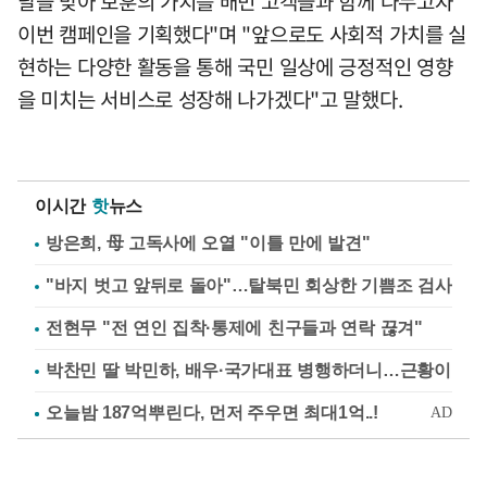
달을 맞아 보훈의 가치를 배민 고객들과 함께 나누고자
이번 캠페인을 기획했다"며 "앞으로도 사회적 가치를 실
현하는 다양한 활동을 통해 국민 일상에 긍정적인 영향
을 미치는 서비스로 성장해 나가겠다"고 말했다.
이시간
핫
뉴스
방은희, 母 고독사에 오열 "이틀 만에 발견"
"바지 벗고 앞뒤로 돌아"…탈북민 회상한 기쁨조 검사
전현무 "전 연인 집착·통제에 친구들과 연락 끊겨"
박찬민 딸 박민하, 배우·국가대표 병행하더니…근황이