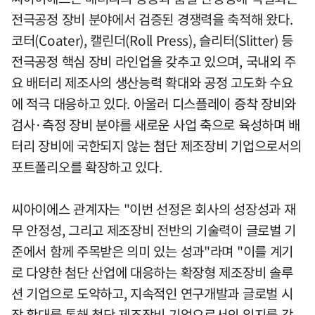
전극공정 장비 분야에서 검증된 경쟁력을 축적해 왔다.
코터(Coater), 캘린더(Roll Press), 슬리터(Slitter) 등
전극공정 핵심 장비 라인업을 갖추고 있으며, 국내외 주
요 배터리 제조사의 생산능력 확대와 공정 고도화 수요
에 적극 대응하고 있다. 아울러 디스플레이 증착 장비와
검사·측정 장비 분야를 새로운 사업 축으로 육성하며 배
터리 장비에 국한되지 않는 첨단 제조장비 기업으로서의
포트폴리오를 확장하고 있다.
씨아이에스 관계자는 "이번 선정은 회사의 성장성과 재
무 안정성, 그리고 제조장비 전반의 기술력이 글로벌 기
준에서 함께 주목받은 의미 있는 성과"라며 "이를 계기
로 다양한 첨단 산업에 대응하는 확장형 제조장비 솔루
션 기업으로 도약하고, 지속적인 연구개발과 글로벌 시
장 확대를 통해 첨단 제조장비 기업으로서의 입지를 강