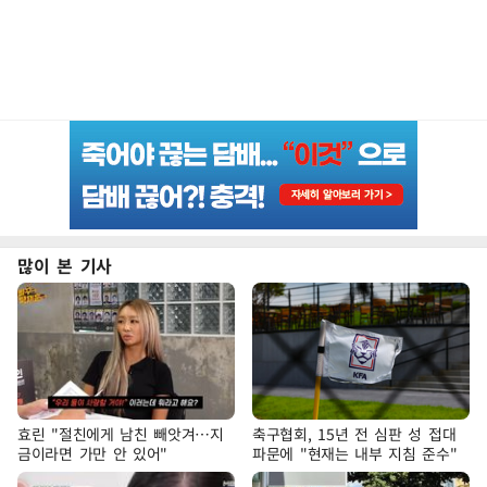
많이 본 기사
효린 "절친에게 남친 빼앗겨…지
축구협회, 15년 전 심판 성 접대
금이라면 가만 안 있어"
파문에 "현재는 내부 지침 준수"