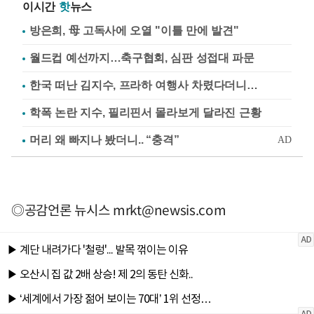
이시간
핫
뉴스
방은희, 母 고독사에 오열 "이틀 만에 발견"
월드컵 예선까지…축구협회, 심판 성접대 파문
한국 떠난 김지수, 프라하 여행사 차렸다더니…
학폭 논란 지수, 필리핀서 몰라보게 달라진 근황
◎공감언론 뉴시스
mrkt@newsis.com