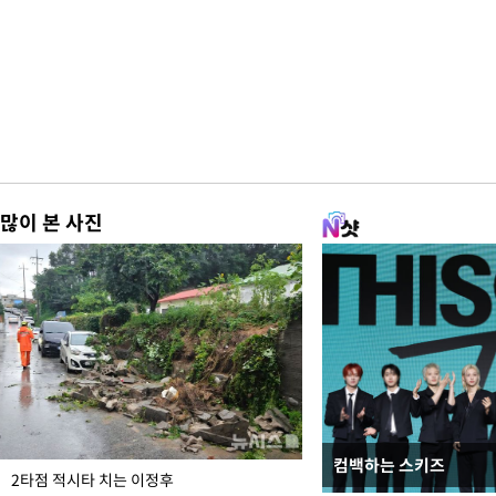
많이 본 사진
컴백하는 스키즈
이번주 국회에는 무슨 일
2타점 적시타 치는 이정후