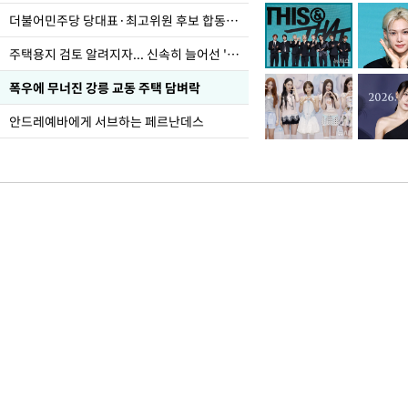
더불어민주당 당대표·최고위원 후보 합동연설회
주택용지 검토 알려지자... 신속히 늘어선 '근조화환'
폭우에 무너진 강릉 교동 주택 담벼락
안드레예바에게 서브하는 페르난데스