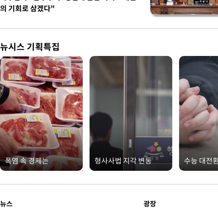
의 기회로 삼겠다"
뉴시스 기획특집
폭염 속 경제는
형사사법 지각 변동
수능 대전
뉴스
광장