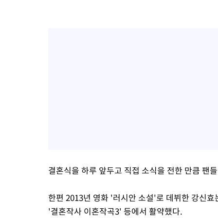
결혼식을 하루 앞두고 직접 소식을 전한 만큼 팬들
한편 2013년 영화 '러시안 소설'로 데뷔한 강신효는 
'결혼작사 이혼작곡3' 등에서 활약했다.