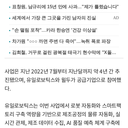
표창원, 남규리에 15년 만에 사과…"제가 틀렸습니다"
"손 떨림 포착"…카라 한승연 '건강 이상설'
차가원 "○○○ 까면 주변 다 죽어"…녹취 폭로 파장
김희철, 거꾸로 걸린 광복절 태극기 현수막에 "X돌았네"
사업은 지난 2022년 7월부터 지난달까지 약 4년 간 추
진됐으며, 유일로보틱스와 윌두가 공급기업으로 참여했
다.
유일로보틱스는 이번 사업에서 로봇 자동화와 스마트팩
토리 구축 역량을 기반으로 제조공정의 물류 자동화, 실
시간 관제, 제조 데이터 수집, AI 품질 예측 체계 구축에