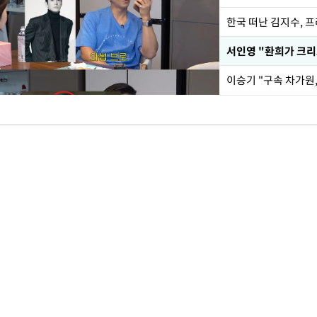
한국 떠난 김지수, 
서인영 "환희가 크리
이승기 "구속 차가원,