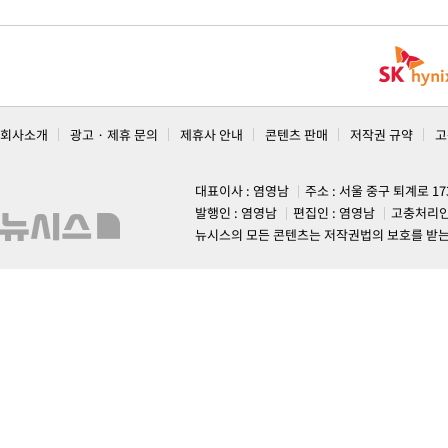
회사소개
광고 · 제휴 문의
제휴사 안내
콘텐츠 판매
저작권 규약
고
대표이사 : 염영남
주소 : 서울 중구 퇴계로 1
발행인 : 염영남
편집인 : 염영남
고충처리인
뉴시스의 모든 콘텐츠는 저작권법의 보호를 받는 바, 무