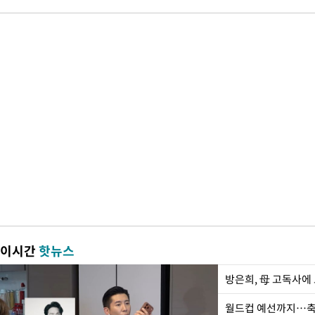
이시간
핫뉴스
방은희, 母 고독사에 
월드컵 예선까지…축