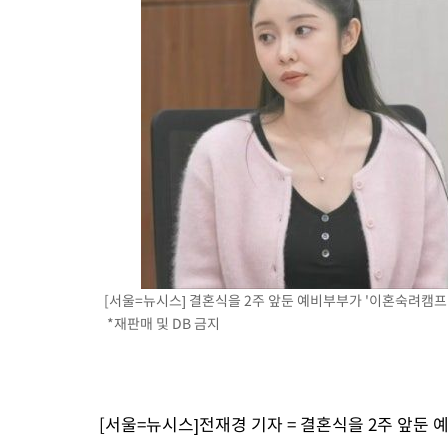
[서울=뉴시스] 결혼식을 2주 앞둔 예비부부가 '이혼숙려캠프'를 찾
*재판매 및 DB 금지
[서울=뉴시스]전재경 기자 = 결혼식을 2주 앞둔 