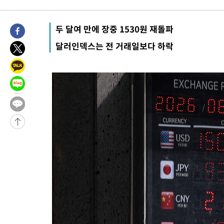
두 달여 만에 장중 1530원 재돌파
달러인덱스는 전 거래일보다 하락