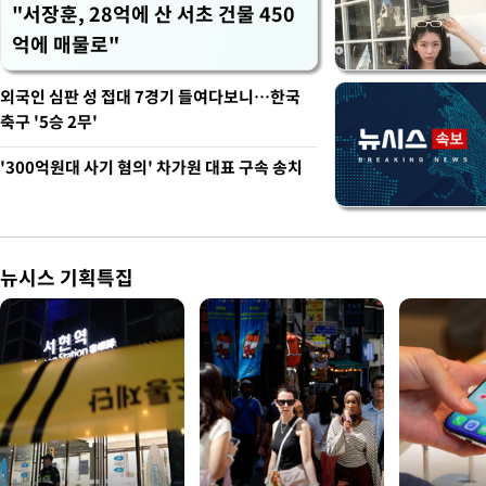
"서장훈, 28억에 산 서초 건물 450
억에 매물로"
외국인 심판 성 접대 7경기 들여다보니…한국
축구 '5승 2무'
'300억원대 사기 혐의' 차가원 대표 구속 송치
뉴시스 기획특집