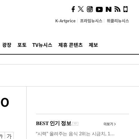
시, 스마트폰 액세서리에
NFC 더했다
K-Artprice
프라임뉴시스
위클리뉴시스
광장
포토
TV뉴시스
제휴 콘텐츠
제보
PO