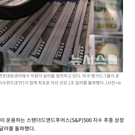
 위변조대응센터에서 직원이 달러를 정리하고 있다. 미국 뱅가드그룹이 운
수펀드(ETF)가 업계 최초로 자산 규모 1조 달러를 돌파했다. (사진=뉴
이 운용하는 스탠더드앤드푸어스(S&P)500 지수 추종 상장
 달러를 돌파했다.