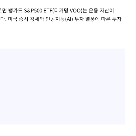
면 뱅가드 S&P500 ETF(티커명 VOO)는 운용 자산이
었다. 미국 증시 강세와 인공지능(AI) 투자 열풍에 따른 투자