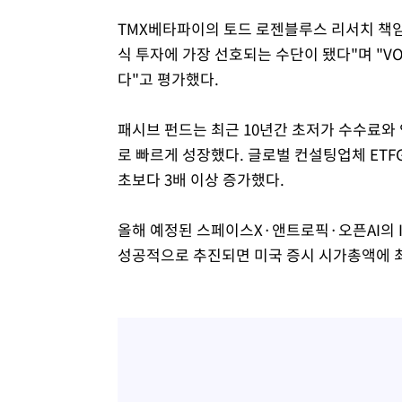
TMX베타파이의 토드 로젠블루스 리서치 책임자
식 투자에 가장 선호되는 수단이 됐다"며 "V
다"고 평가했다.
패시브 펀드는 최근 10년간 초저가 수수료와
로 빠르게 성장했다. 글로벌 컨설팅업체 ETFGI
초보다 3배 이상 증가했다.
올해 예정된 스페이스X·앤트로픽·오픈AI의 
성공적으로 추진되면 미국 증시 시가총액에 최