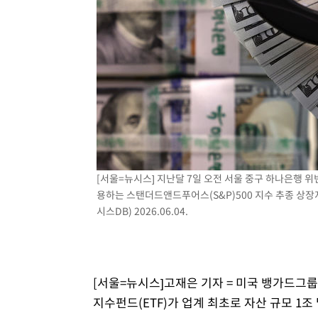
[서울=뉴시스] 지난달 7일 오전 서울 중구 하나은행
용하는 스탠더드앤드푸어스(S&P)500 지수 추종 상장지
시스DB) 2026.06.04.
[서울=뉴시스]고재은 기자 = 미국 뱅가드그룹
지수펀드(ETF)가 업계 최초로 자산 규모 1조