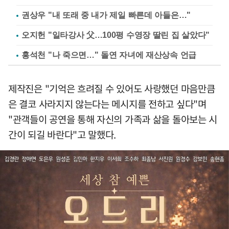
권상우 "내 또래 중 내가 제일 빠른데 아들은…"
오지헌 "일타강사 父…100평 수영장 딸린 집 살았다"
홍석천 "나 죽으면…" 돌연 자녀에 재산상속 언급
제작진은 "기억은 흐려질 수 있어도 사랑했던 마음만큼
은 결코 사라지지 않는다는 메시지를 전하고 싶다"며
"관객들이 공연을 통해 자신의 가족과 삶을 돌아보는 시
간이 되길 바란다"고 말했다.