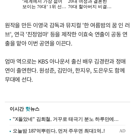
원작을 만든 이영국 감독과 뮤지컬 '한 여름밤의 꿈 인 러
브', 연극 '친정엄마' 등을 제작한 이효숙 연출이 공동 연
출을 맡아 이번 공연을 이끈다.
엄마 역으로는 KBS 아나운서 출신 배우 김경란과 정애
연이 출연한다. 원성준, 김민아, 한지우, 도은우도 함께
무대에 선다.
이시간
핫
뉴스
"X돌았네" 김희철, 거꾸로 태극기 분노 하루만에…