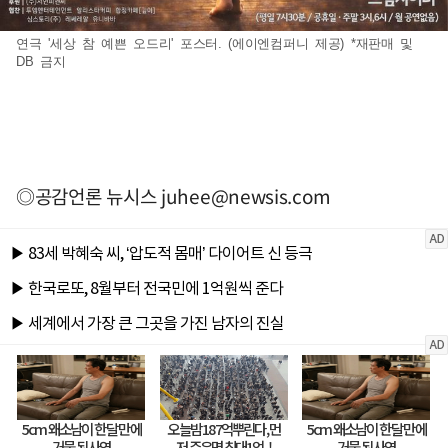
연극 '세상 참 예쁜 오드리' 포스터. (에이엔컴퍼니 제공) *재판매 및
DB 금지
◎공감언론 뉴시스
juhee@newsis.com