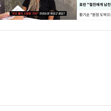
효린 "절친에게 남친
황기순 "원정 도박으