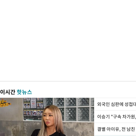
이시간
핫뉴스
외국인 심판에 성접
이승기 "구속 차가원,
결별 아이유, 전 남친