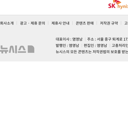
회사소개
광고 · 제휴 문의
제휴사 안내
콘텐츠 판매
저작권 규약
고
대표이사 : 염영남
주소 : 서울 중구 퇴계로 1
발행인 : 염영남
편집인 : 염영남
고충처리인
뉴시스의 모든 콘텐츠는 저작권법의 보호를 받는 바, 무