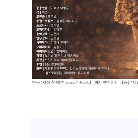
연극 '세상 참 예쁜 오드리' 포스터. (에이엔컴퍼니 제공) *재