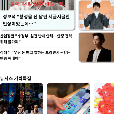
정보석 "황정음 전 남편 서글서글한
인상이었는데…"
산업장관 "李정부, 원전 반대 안해…안정 전력
위해 불가피"
김혜수 "우린 돈 받고 일하는 프리랜서…받는
만큼 해내야"
뉴시스 기획특집