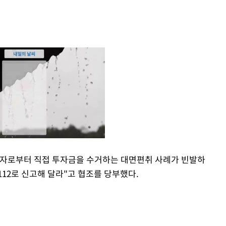
해자로부터 직접 투자금을 수거하는 대면편취 사례가 빈발하
112로 신고해 달라"고 협조를 당부했다.
Mute