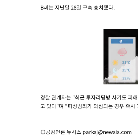
B씨는 지난달 28일 구속 송치됐다.
경찰 관계자는 "최근 투자리딩방 사기도 피
고 있다"며 "피싱범죄가 의심되는 경우 즉시 
◎공감언론 뉴시스
parksj@newsis.com