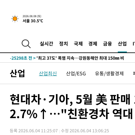
2026.08.08 (토)
서울 30.5℃
실시간
정치
국제
경제
금융
산업
-18444초 전 >
[속보]뉴욕증시 상승 마감…S&P 0.6% 나스닥 1.3%↑
-25298초 전 >
'최고 37도' 폭염 지속…강원동해안 최대 150㎜ 비
-18424초 전 >
[속보]뉴욕증시 상승 마감…S&P 0.6% 나스닥 1.3%↑
산업
산업최신
산업/ESG
유통/생활경제
-25318초 전 >
'최고 37도' 폭염 지속…강원동해안 최대 150㎜ 비
-18444초 전 >
[속보]뉴욕증시 상승 마감…S&P 0.6% 나스닥 1.3%↑
현대차·기아, 5월 美 판매
2.7%↑…"친환경차 역대
등록 2026.06.04 11:25:07
수정 2026.06.04 13:06:25