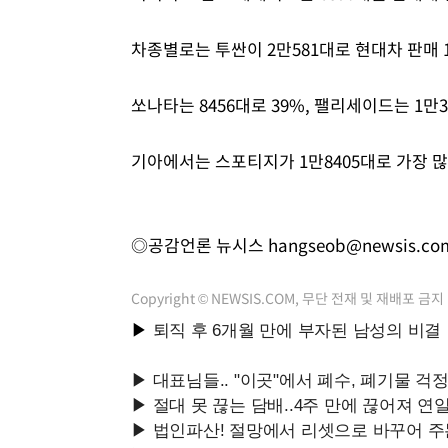
차종별로는 투싼이 2만581대로 현대차 판매 
쏘나타는 8456대로 39%, 팰리세이드는 1만3
기아에서는 스포티지가 1만8405대로 가장 많이
◎공감언론 뉴시스
hangseob@newsis.co
Copyright © NEWSIS.COM, 무단 전재 및 재배포 금지