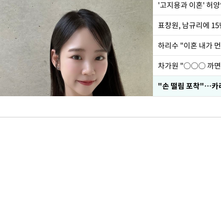
'고지용과 이혼' 허양
하리수 "이혼 내가 
"손 떨림 포착"…카