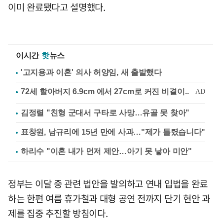
이미 완료됐다고 설명했다.
이시간
핫
뉴스
'고지용과 이혼' 의사 허양임, 새 출발했다
김정렬 "친형 군대서 구타로 사망…유골 못 찾아"
표창원, 남규리에 15년 만에 사과…"제가 틀렸습니다"
하리수 "이혼 내가 먼저 제안…아기 못 낳아 미안"
정부는 이달 중 관련 법안을 발의하고 연내 입법을 완료
하는 한편 여름 휴가철과 대형 공연 전까지 단기 현안 과
제를 집중 추진할 방침이다.