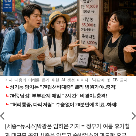
기사 내용의 이해를 돕기 위한 AI 생성 이미지. *재판매 및 DB 금지
[세종=뉴시스]박광온 임하은 기자 = 정부가 여름 휴가철
과 대규모 공연 시즌을 앞두고 숙박업소의 과도한 요금