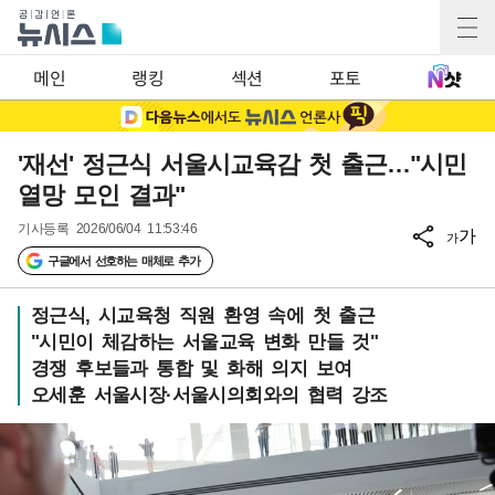
메인
랭킹
섹션
포토
'재선' 정근식 서울시교육감 첫 출근…"시민
열망 모인 결과"
기사등록
2026/06/04 11:53:46
가
가
구글에서 선호하는 매체로 추가
정근식, 시교육청 직원 환영 속에 첫 출근
"시민이 체감하는 서울교육 변화 만들 것"
경쟁 후보들과 통합 및 화해 의지 보여
오세훈 서울시장·서울시의회와의 협력 강조