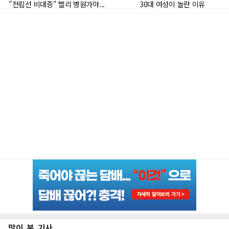
많이 본 기사