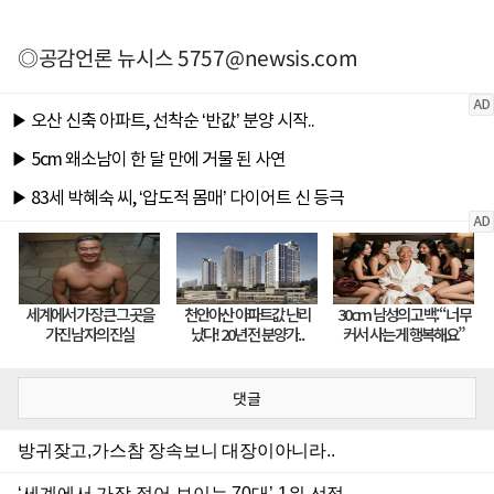
◎공감언론 뉴시스
5757@newsis.com
댓글