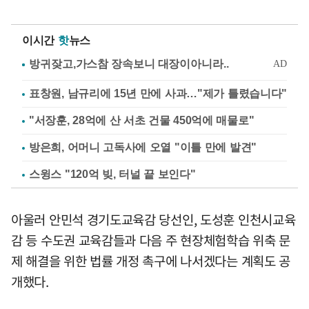
이시간
핫
뉴스
표창원, 남규리에 15년 만에 사과…"제가 틀렸습니다"
"서장훈, 28억에 산 서초 건물 450억에 매물로"
방은희, 어머니 고독사에 오열 "이틀 만에 발견"
스윙스 "120억 빚, 터널 끝 보인다"
아울러 안민석 경기도교육감 당선인, 도성훈 인천시교육
감 등 수도권 교육감들과 다음 주 현장체험학습 위축 문
제 해결을 위한 법률 개정 촉구에 나서겠다는 계획도 공
개했다.