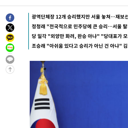
광역단체장 12개 승리했지만 서울 놓쳐…재보선
정청래 "전국적으로 민주당에 큰 승리…서울 탈
당 일각 "외양만 화려, 완승 아냐" "당대표가 
조승래 "아쉬움 있다고 승리가 아닌 건 아냐" 