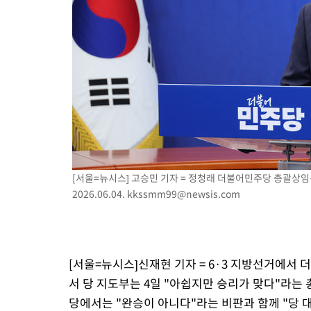
[서울=뉴시스] 고승민 기자 = 정청래 더불어민주당 총괄상
2026.06.04.
kkssmm99@newsis.com
[서울=뉴시스]신재현 기자 = 6·3 지방선거에서
서 당 지도부는 4일 "아쉽지만 승리가 맞다"라는
당에서는 "완승이 아니다"라는 비판과 함께 "당 