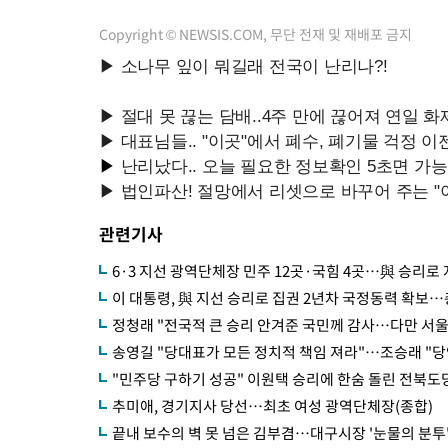
Copyright © NEWSIS.COM, 무단 전재 및 재배포 금지
관련기사
6·3 지선 광역단체장 민주 12곳·국힘 4곳…與 승리로
이 대통령, 與 지선 승리로 집권 2년차 국정동력 확보…
정청래 "전국적 큰 승리 안겨준 국민께 감사…다만 서울 
송영길 "당대표가 모든 정치적 책임 져라"…조승래 "당
"민주당 구하기 성공" 이원택 승리에 한숨 돌린 전북도
추미애, 경기지사 당선…최초 여성 광역단체장(종합)
끝내 보수의 벽 못 넘은 김부겸…대구시장 '눈물의 분투