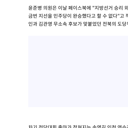
윤준병 의원은 이날 페이스북에 "지방선거 승리
금번 지선을 민주당이 완승했다고 할 수 없다"고 
인과 김관영 무소속 후보가 맞붙었던 전북의 도당
차기 전당대회 출마가 점쳐지는 송영길 인천 연수갑