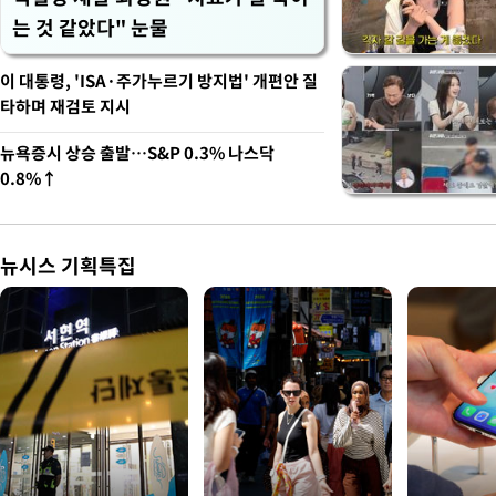
는 것 같았다" 눈물
이 대통령, 'ISA·주가누르기 방지법' 개편안 질
타하며 재검토 지시
뉴욕증시 상승 출발…S&P 0.3% 나스닥
0.8%↑
뉴시스 기획특집