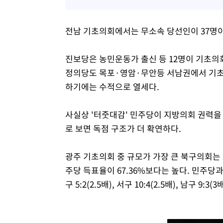
전남 기초의회에서는 무소속 당선인이 37명이
진보당은 농민운동가 출신 등 12명이 기초의
정의당도 목포·영암·무안등 서남권에서 기초
하기에는 수적으로 열세다.
사실상 '터줏대감' 민주당이 지방의회 권력을 
로 보면 독점 구조가 더 확연하다.
광주 기초의회 중 규모가 가장 큰 북구의회는 
주당 득표율이 67.36%보다는 높다. 민주당과 
구 5:2(2.5배), 서구 10:4(2.5배), 남구 9