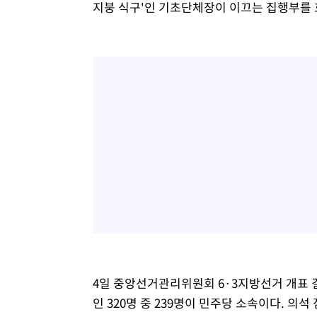
지붕 식구'인 기초단체장이 이끄는 집행부를 
4일 중앙선거관리위원회 6·3지방선거 개표 결
인 320명 중 239명이 민주당 소속이다. 의석