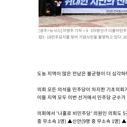
[광주=뉴시스] 이영주 기자 = 6·3지방선거 더불어민
립5·18민주묘지를 찾아 기념사진을 촬영하고 있다. 2026
도농 지역이 많은 전남은 불균형이 더 심각하
의회 모든 의석을 민주당이 차지한 기초의회가 담양
이들 지역 모두 이번 선거에서 민주당 군수가
의회에서 '나홀로 비민주당' 의원인 의회도 5곳
중 무소속 1명) ▲신안(9명 중 무소속 1명) ▲