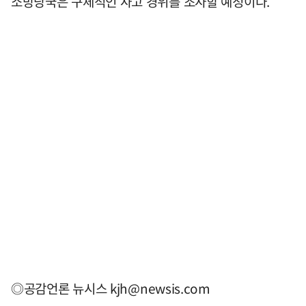
소방당국은 구체적인 사고 경위를 조사할 예정이다.
◎공감언론 뉴시스
kjh@newsis.com