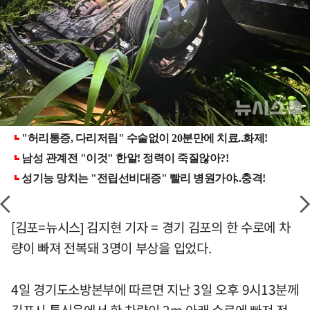
[김포=뉴시스] 김지현 기자 = 경기 김포의 한 수로에 차
량이 빠져 전복돼 3명이 부상을 입었다.
4일 경기도소방본부에 따르면 지난 3일 오후 9시13분께