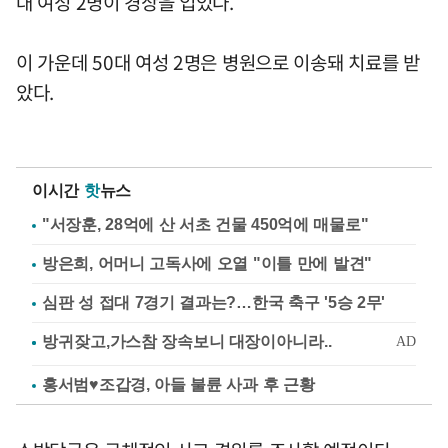
대 여성 2명이 경상을 입었다.
이 가운데 50대 여성 2명은 병원으로 이송돼 치료를 받
았다.
이시간
핫
뉴스
"서장훈, 28억에 산 서초 건물 450억에 매물로"
방은희, 어머니 고독사에 오열 "이틀 만에 발견"
심판 성 접대 7경기 결과는?…한국 축구 '5승 2무'
홍서범♥조갑경, 아들 불륜 사과 후 근황