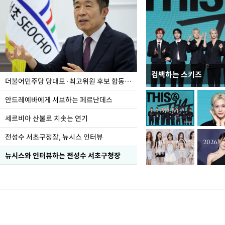
컴백하는 스키즈
이 대통령, 국가폭력 
더불어민주당 당대표·최고위원 후보 합동연설회
가 책임지고 치유"
안드레예바에게 서브하는 페르난데스
세르비아 산불로 치솟는 연기
전성수 서초구청장, 뉴시스 인터뷰
뉴시스와 인터뷰하는 전성수 서초구청장