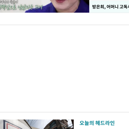
방은희, 어머니 고독사
오늘의 헤드라인