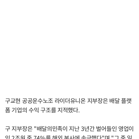
구교현 공공운수노조 라이더유니온 지부장은 배달 플랫
폼 기업의 수익 구조를 지적했다.
구 지부장은 "배달의민족이 지난 3년간 벌어들인 영업이
익 2조원 중 74%를 해외 본사에 송금했다"며 "그 중 일