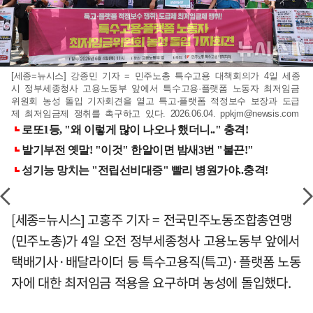
[세종=뉴시스] 강종민 기자 = 민주노총 특수고용 대책회의가 4일 세종
시 정부세종청사 고용노동부 앞에서 특수고용·플랫폼 노동자 최저임금
위원회 농성 돌입 기자회견을 열고 특고·플랫폼 적정보수 보장과 도급
제 최저임금제 쟁취를 촉구하고 있다. 2026.06.04.
ppkjm@newsis.com
[세종=뉴시스] 고홍주 기자 = 전국민주노동조합총연맹
(민주노총)가 4일 오전 정부세종청사 고용노동부 앞에서
택배기사·배달라이더 등 특수고용직(특고)·플랫폼 노동
자에 대한 최저임금 적용을 요구하며 농성에 돌입했다.