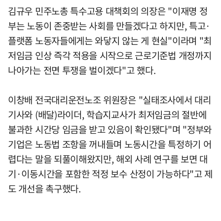
김규우 민주노총 특수고용 대책회의 의장은 "이재명 정
부는 노동이 존중받는 사회를 만들겠다고 하지만, 특고·
플랫폼 노동자들에게는 와닿지 않는 게 현실"이라며 "최
저임금 인상 즉각 적용을 시작으로 근로기준법 개정까지
나아가는 전면 투쟁을 벌이겠다"고 했다.
이창배 전국대리운전노조 위원장은 "실태조사에서 대리
기사와 (배달)라이더, 학습지교사가 최저임금의 절반에
불과한 시간당 임금을 받고 있음이 확인됐다"며 "정부와
기업은 노동법 조항을 꺼내들며 노동시간을 특정하기 어
렵다는 말을 되풀이해왔지만, 해외 사례 연구를 보면 대
기·이동시간을 포함한 적정 보수 산정이 가능하다"고 제
도 개선을 촉구했다.