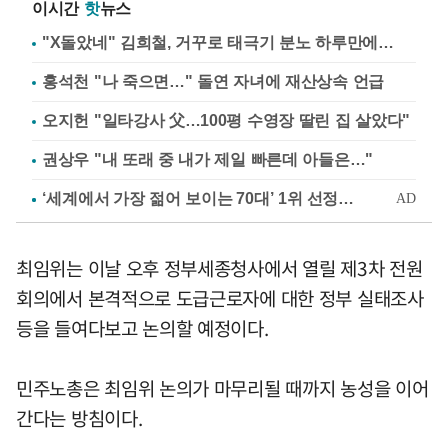
이시간
핫
뉴스
"X돌았네" 김희철, 거꾸로 태극기 분노 하루만에…
홍석천 "나 죽으면…" 돌연 자녀에 재산상속 언급
오지헌 "일타강사 父…100평 수영장 딸린 집 살았다"
권상우 "내 또래 중 내가 제일 빠른데 아들은…"
최임위는 이날 오후 정부세종청사에서 열릴 제3차 전원
회의에서 본격적으로 도급근로자에 대한 정부 실태조사
등을 들여다보고 논의할 예정이다.
민주노총은 최임위 논의가 마무리될 때까지 농성을 이어
간다는 방침이다.