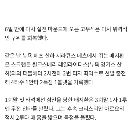
6일 만에 다시 실전 마운드에 오른 고우석은 다시 위력적
인 구위를 회복했다.
같은 날 뉴욕 메츠 산하 시라큐스 메츠에서 뛰는 배지환
은 스크랜튼 윌크스베리 레일라이더스(뉴욕 양키스 산
하)와의 더블헤더 2차전에 2번 타자 좌익수로 선발 출전
해 4타수 1안타 2득점 1볼넷을 기록했다.
1회말 첫 타석에선 삼진을 당한 배지환은 3회말 1사 1루
엔 우전 안타를 날렸다. 그는 후속 크리스티안 아로요의
적시 2루타 때 홈을 밟으며 득점을 올렸다.