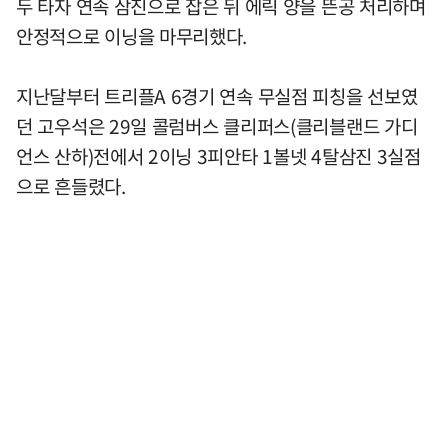
두 타자 연속 삼진으로 잡은 뒤 에릭 양을 뜬공 처리하며
안정적으로 이닝을 마무리했다.
지난달부터 트리플A 6경기 연속 무실점 피칭을 선보였
던 고우석은 29일 콜럼버스 클리퍼스(클리블랜드 가디
언스 산하)전에서 2이닝 3피안타 1볼넷 4탈삼진 3실점
으로 흔들렸다.