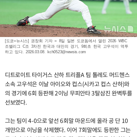
[도쿄=뉴시스] 권창회 기자 = 8일 일본 도쿄돔에서 열린 2026 WBC
조별리그 C조 3차전 한국과 대만의 경기, 9회초 한국 고우석이 역투
하고 있다. 2026.03.08.
kch0523@newsis.com
디트로이트 타이거스 산하 트리플A 팀 톨레도 머드헨스
소속 고우석은 이날 아이오와 컵스(시카고 컵스 산하)와
의 경기에 6회 등판해 2이닝 무피안타 3탈삼진 완벽투를
선보였다.
그는 팀이 4-0으로 앞선 6회말 마운드에 올라 공 단 10
개만으로 이닝을 삭제했다. 이어 7회말에도 등판한 그는