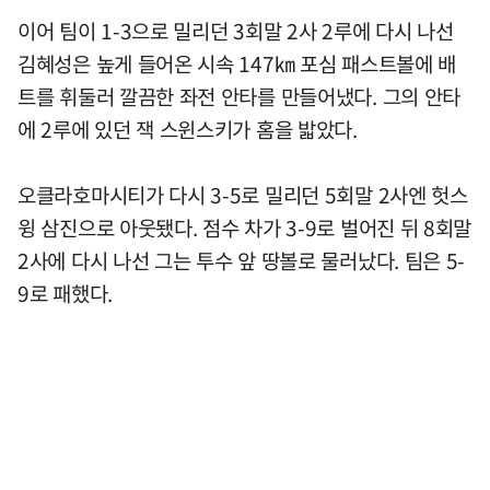
이어 팀이 1-3으로 밀리던 3회말 2사 2루에 다시 나선
김혜성은 높게 들어온 시속 147㎞ 포심 패스트볼에 배
트를 휘둘러 깔끔한 좌전 안타를 만들어냈다. 그의 안타
에 2루에 있던 잭 스윈스키가 홈을 밟았다.
오클라호마시티가 다시 3-5로 밀리던 5회말 2사엔 헛스
윙 삼진으로 아웃됐다. 점수 차가 3-9로 벌어진 뒤 8회말
2사에 다시 나선 그는 투수 앞 땅볼로 물러났다. 팀은 5-
9로 패했다.