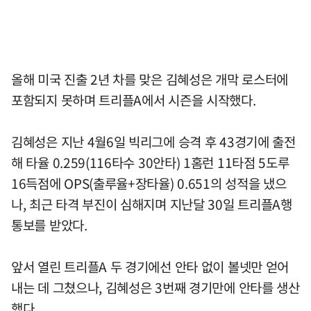
올해 미국 진출 2년 차를 맞은 김혜성은 개막 로스터에
포함되지 못하며 트리플A에서 시즌을 시작했다.
김혜성은 지난 4월6일 빅리그에 승격 후 43경기에 출전
해 타율 0.259(116타수 30안타) 1홈런 11타점 5도루
16득점에 OPS(출루율+장타율) 0.651의 성적을 냈으
나, 최근 타격 부진이 심해지며 지난달 30일 트리플A행
통보를 받았다.
앞서 열린 트리플A 두 경기에선 안타 없이 볼넷만 얻어
내는 데 그쳤으나, 김혜성은 3번째 경기만에 안타를 생산
했다.