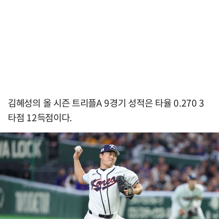
김혜성의 올 시즌 트리플A 9경기 성적은 타율 0.270 3
타점 12득점이다.