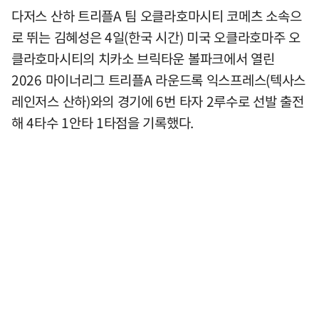
다저스 산하 트리플A 팀 오클라호마시티 코메츠 소속으
로 뛰는 김혜성은 4일(한국 시간) 미국 오클라호마주 오
클라호마시티의 치카소 브릭타운 볼파크에서 열린
2026 마이너리그 트리플A 라운드록 익스프레스(텍사스
레인저스 산하)와의 경기에 6번 타자 2루수로 선발 출전
해 4타수 1안타 1타점을 기록했다.