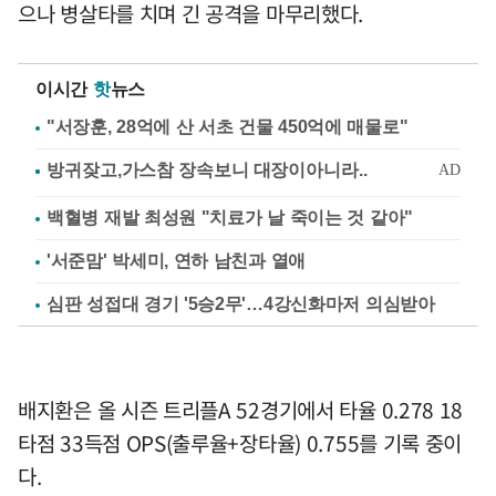
으나 병살타를 치며 긴 공격을 마무리했다.
이시간
핫
뉴스
"서장훈, 28억에 산 서초 건물 450억에 매물로"
백혈병 재발 최성원 "치료가 날 죽이는 것 같아"
'서준맘' 박세미, 연하 남친과 열애
심판 성접대 경기 '5승2무'…4강신화마저 의심받아
배지환은 올 시즌 트리플A 52경기에서 타율 0.278 18
타점 33득점 OPS(출루율+장타율) 0.755를 기록 중이
다.