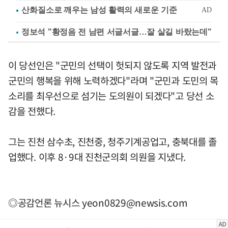
정보석 "황정음 전 남편 서글서글…잘 살길 바랐는데"
이 당선인은 "군민의 선택이 헛되지 않도록 지역 발전과
군민의 행복을 위해 노력하겠다"라며 "군민과 도민의 목
소리를 최우선으로 섬기는 도의원이 되겠다"고 당선 소
감을 전했다.
그는 진천 삼수초, 진천중, 청주기계공업고, 충북대를 졸
업했다. 이후 8·9대 진천군의회 의원을 지냈다.
◎공감언론 뉴시스
yeon0829@newsis.com