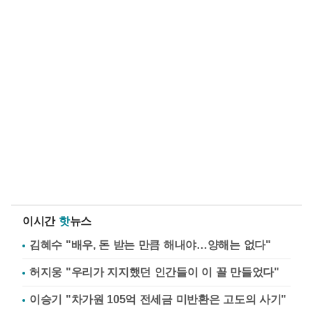
이시간
핫
뉴스
김혜수 "배우, 돈 받는 만큼 해내야…양해는 없다"
허지웅 "우리가 지지했던 인간들이 이 꼴 만들었다"
이승기 "차가원 105억 전세금 미반환은 고도의 사기"