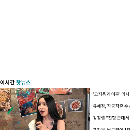
이시간
핫뉴스
'고지용과 이혼' 의사
유혜정, 자궁적출 수
김정렬 "친형 군대서