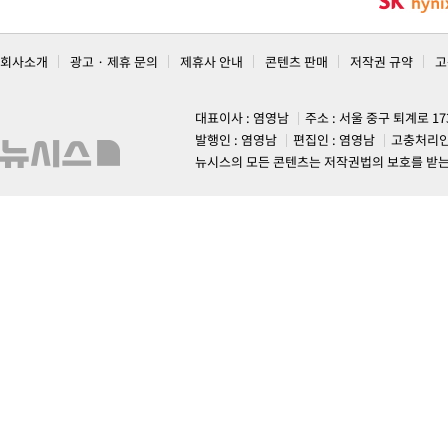
회사소개
광고 · 제휴 문의
제휴사 안내
콘텐츠 판매
저작권 규약
고
대표이사 : 염영남
주소 : 서울 중구 퇴계로 1
발행인 : 염영남
편집인 : 염영남
고충처리인
뉴시스의 모든 콘텐츠는 저작권법의 보호를 받는 바, 무