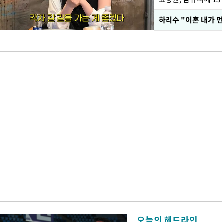
하리수 "이혼 내가 
오늘의 헤드라인