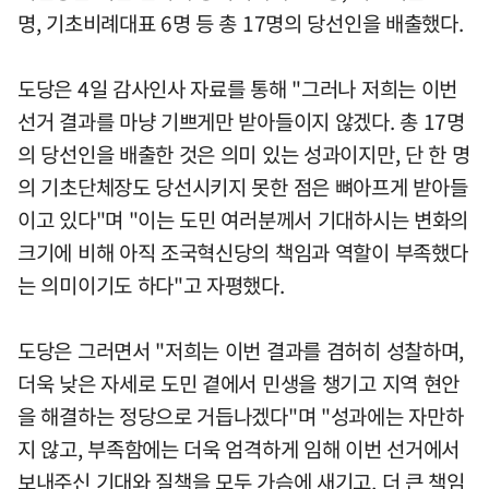
명, 기초비례대표 6명 등 총 17명의 당선인을 배출했다.
도당은 4일 감사인사 자료를 통해 "그러나 저희는 이번
선거 결과를 마냥 기쁘게만 받아들이지 않겠다. 총 17명
의 당선인을 배출한 것은 의미 있는 성과이지만, 단 한 명
의 기초단체장도 당선시키지 못한 점은 뼈아프게 받아들
이고 있다"며 "이는 도민 여러분께서 기대하시는 변화의
크기에 비해 아직 조국혁신당의 책임과 역할이 부족했다
는 의미이기도 하다"고 자평했다.
도당은 그러면서 "저희는 이번 결과를 겸허히 성찰하며,
더욱 낮은 자세로 도민 곁에서 민생을 챙기고 지역 현안
을 해결하는 정당으로 거듭나겠다"며 "성과에는 자만하
지 않고, 부족함에는 더욱 엄격하게 임해 이번 선거에서
보내주신 기대와 질책을 모두 가슴에 새기고, 더 큰 책임