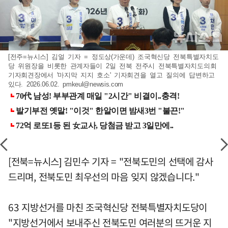
[전주=뉴시스] 김얼 기자 = 정도상(가운데) 조국혁신당 전북특별자치도
당 위원장을 비롯한 관계자들이 2일 전북 전주시 전북특별자치도의회
기자회견장에서 '마지막 지지 호소' 기자회견을 열고 질의에 답변하고
있다. 2026.06.02.
pmkeul@newsis.com
[전북=뉴시스] 김민수 기자 = "전북도민의 선택에 감사
드리며, 전북도민 최우선의 마음 잊지 않겠습니다."
63 지방선거를 마친 조국혁신당 전북특별자치도당이
"지방선거에서 보내주신 전북도민 여러분의 뜨거운 지