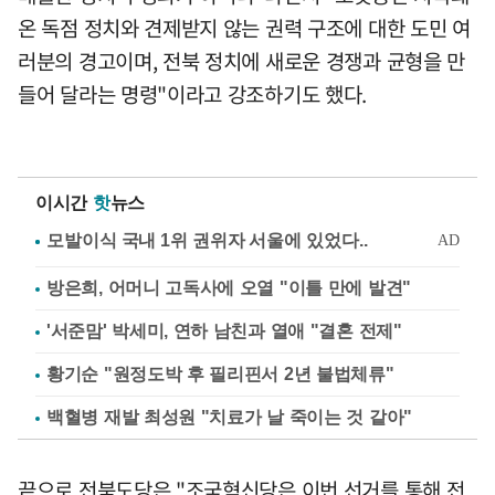
온 독점 정치와 견제받지 않는 권력 구조에 대한 도민 여
러분의 경고이며, 전북 정치에 새로운 경쟁과 균형을 만
들어 달라는 명령"이라고 강조하기도 했다.
이시간
핫
뉴스
방은희, 어머니 고독사에 오열 "이틀 만에 발견"
'서준맘' 박세미, 연하 남친과 열애 "결혼 전제"
황기순 "원정도박 후 필리핀서 2년 불법체류"
백혈병 재발 최성원 "치료가 날 죽이는 것 같아"
끝으로 전북도당은 "조국혁신당은 이번 선거를 통해 전