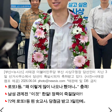
[부산=뉴시스] 서태경 더불어민주당 부산 사상구청장 당선인이 지난 3
일 선거사무소에서 당선이 확실시되자 축하받고 있다. (사진=서태경
캠프 제공) 2026.06.04
photo@newsis.com
*재판매 및 DB 금지