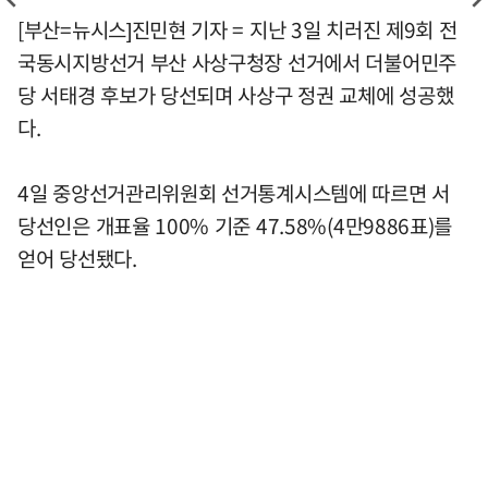
[부산=뉴시스]진민현 기자 = 지난 3일 치러진 제9회 전
국동시지방선거 부산 사상구청장 선거에서 더불어민주
당 서태경 후보가 당선되며 사상구 정권 교체에 성공했
다.
4일 중앙선거관리위원회 선거통계시스템에 따르면 서
당선인은 개표율 100% 기준 47.58%(4만9886표)를
얻어 당선됐다.