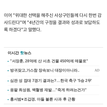
이어 "위대한 선택을 해주신 사상구민들께 다시 한번 감
사드린다"며 "4년간의 구정을 결과와 성과로 보답하도
록 하겠다"고 말했다.
이시간
핫
뉴스
"서장훈, 28억에 산 서초 건물 450억에 매물로"
심판 성 접대 7경기 결과는?…한국 축구 '5승 2무'
응팔 최성원, 백혈병 재발…"죽게 하려는건가"
홍서범♥조갑경, 아들 불륜 사과 후 근황