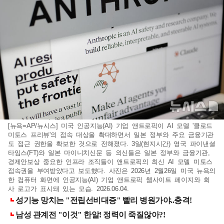
[뉴욕=AP/뉴시스] 미국 인공지능(AI) 기업 앤트로픽이 AI 모델 '클로드
미토스 프리뷰'의 접속 대상을 확대하면서 일본 정부와 주요 금융기관
도 접근 권한을 확보한 것으로 전해졌다. 3일(현지시간) 영국 파이낸셜
타임스(FT)와 일본 마이니치신문 등 외신들은 일본 정부와 금융기관,
경제안보상 중요한 인프라 조직들이 앤트로픽의 최신 AI 모델 미토스
접속권을 부여받았다고 보도했다. 사진은 2026년 2월26일 미국 뉴욕의
한 컴퓨터 화면에 인공지능(AI) 기업 앤트로픽 웹사이트 페이지와 회
사 로고가 표시돼 있는 모습. 2026.06.04.