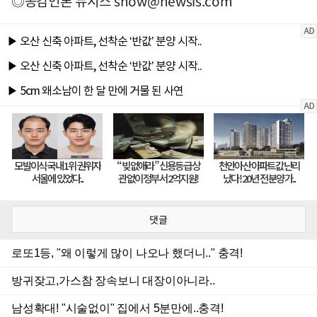
◎공감언론 뉴시스
snow@newsis.com
댓글