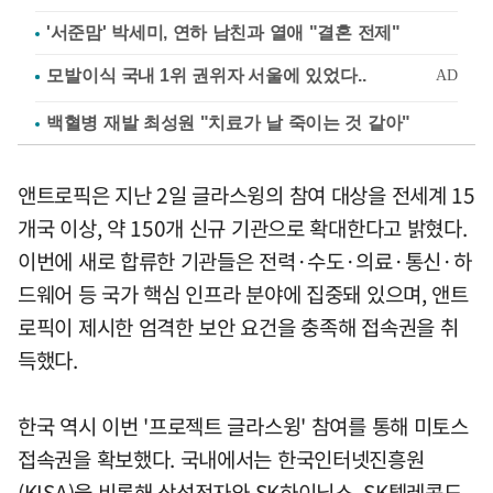
'서준맘' 박세미, 연하 남친과 열애 "결혼 전제"
백혈병 재발 최성원 "치료가 날 죽이는 것 같아"
앤트로픽은 지난 2일 글라스윙의 참여 대상을 전세계 15
개국 이상, 약 150개 신규 기관으로 확대한다고 밝혔다.
이번에 새로 합류한 기관들은 전력·수도·의료·통신·하
드웨어 등 국가 핵심 인프라 분야에 집중돼 있으며, 앤트
로픽이 제시한 엄격한 보안 요건을 충족해 접속권을 취
득했다.
한국 역시 이번 '프로젝트 글라스윙' 참여를 통해 미토스
접속권을 확보했다. 국내에서는 한국인터넷진흥원
(KISA)을 비롯해 삼성전자와 SK하이닉스, SK텔레콤도