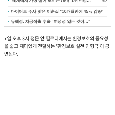
다이어트 주사 맞은 이순실 "10개월만에 45㎏ 감량"
유혜정, 자궁적출 수술 "여성성 잃는 것이…"
7일 오후 3시 정문 앞 필로티에서는 환경보호의 중요성
을 쉽고 재미있게 전달하는 '환경보호 실천 인형극'이 공
연된다.