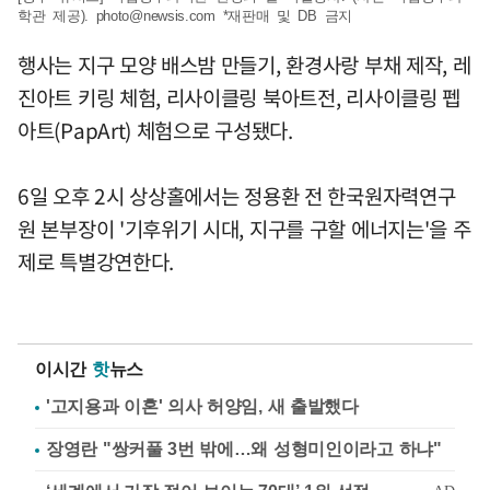
학관 제공).
photo@newsis.com
*재판매 및 DB 금지
행사는 지구 모양 배스밤 만들기, 환경사랑 부채 제작, 레
진아트 키링 체험, 리사이클링 북아트전, 리사이클링 펩
아트(PapArt) 체험으로 구성됐다.
6일 오후 2시 상상홀에서는 정용환 전 한국원자력연구
원 본부장이 '기후위기 시대, 지구를 구할 에너지는'을 주
제로 특별강연한다.
이시간
핫
뉴스
'고지용과 이혼' 의사 허양임, 새 출발했다
장영란 "쌍커풀 3번 밖에…왜 성형미인이라고 하냐"