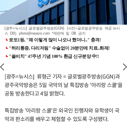
[광주=뉴시스] 글로벌광주방송(GGN). (사진=글로벌광주방송 제공·뉴시
스 DB).
photo@newsis.com
*재판매 및 DB 금지
[광주=뉴시스] 류형근 기자 = 글로벌광주방송(GGN)과
광주국악방송은 5일 국악의 날 특집방송 '아리랑 스쿨'을
공동 방송한다고 4일 밝혔다.
특집방송 '아리랑 스쿨'은 외국인 진행자와 유학생이 국
악과 판소리를 배우고 체험할 수 있도록 구성됐다.