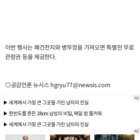
이번 행사는 폐건전지와 병뚜껑을 가져오면 특별전 무료
관람권 등을 제공한다.
◎공감언론 뉴시스
hgryu77@newsis.com