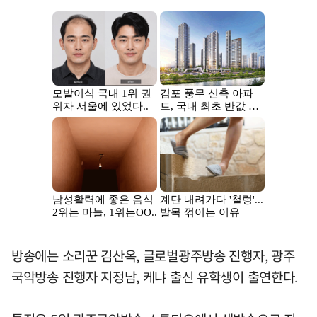
방송에는 소리꾼 김산옥, 글로벌광주방송 진행자, 광주
국악방송 진행자 지정남, 케냐 출신 유학생이 출연한다.