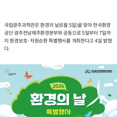
국립광주과학관은 환경의 날(6월 5일)을 맞아 한국환경
공단 광주전남제주환경본부와 공동으로 5일부터 7일까
지 환경보호·자원순환 특별행사를 개최한다고 4일 밝혔
다.