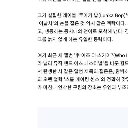
그가 설립한 레이블 '루아카 밥(Luaka Bo
'이날치'의 손을 잡은 것 역시 같은 맥락이다
고, 생동하는 동시대의 언어로 포착해 낸다.
그를 늙지 않게 하는 유일한 동력이다.
여기 최근 새 앨범 '후 이즈 더 스카이?(Who Is
라 밸리 뮤직 앤드 아츠 페스티벌'을 비롯 월
서 탄생한 시 같은 앨범 제목의 질문은, 완벽
의 오랜 철학 '스톱 메이킹 센스'와 정확히 맞
가 마침내 안착한 구원의 장소는 우연과 부조