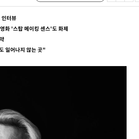
념 인터뷰
 영화 '스탑 메이킹 센스'도 화제
계약
도 일어나지 않는 곳"