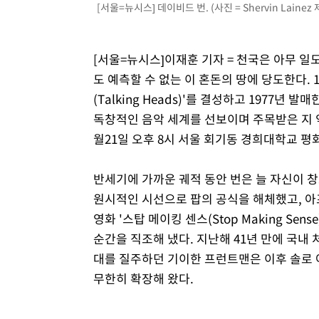
[서울=뉴시스] 데이비드 번. (사진 = Shervin Lainez 제
[서울=뉴시스]이재훈 기자 = 천국은 아무 일
도 예측할 수 없는 이 혼돈의 땅에 당도한다. 
(Talking Heads)'를 결성하고 1977년 발매
독창적인 음악 세계를 선보이며 주목받은 지 약 5
월21일 오후 8시 서울 회기동 경희대학교 평
반세기에 가까운 궤적 동안 번은 늘 자신이 창
원시적인 시선으로 팝의 공식을 해체했고, 아
영화 '스탑 메이킹 센스(Stop Making Se
순간을 직조해 냈다. 지난해 41년 만에 국내
대를 질주하던 기이한 프런트맨은 이후 솔로 
무한히 확장해 왔다.