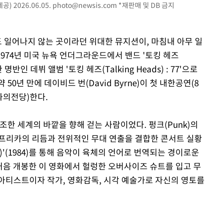
공) 2026.06.05.
photo@newsis.com
*재판매 및 DB 금지
도 일어나지 않는 곳이라던 위대한 뮤지션이, 마침내 아무 일
1974년 미국 뉴욕 언더그라운드에서 밴드 '토킹 헤즈
한 명반인 데뷔 앨범 '토킹 헤즈(Talking Heads) : 77'으로
0년 만에 데이비드 번(David Byrne)이 첫 내한공연(8
화의전당)한다.
조한 세계의 바깥을 향해 걷는 사람이었다. 펑크(Punk)의
프리카의 리듬과 전위적인 무대 연출을 결합한 콘서트 실황
nse)'(1984)를 통해 음악이 육체의 언어로 번역되는 경이로운
 처음 개봉한 이 영화에서 헐렁한 오버사이즈 슈트를 입고 무
아티스트이자 작가, 영화감독, 시각 예술가로 자신의 영토를