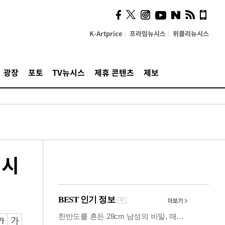
시, 스마트폰 액세서리에
NFC 더했다
K-Artprice
프라임뉴시스
위클리뉴시스
광장
포토
TV뉴시스
제휴 콘텐츠
제보
 시