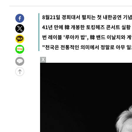
8월21일 경희대서 펼치는 첫 내한공연 기
41년 만에 韓 개봉한 토킹헤즈 콘서트 실황
번 레이블 '루아카 밥', 韓 밴드 이날치와 
"천국은 전통적인 의미에서 정말로 아무 일
X