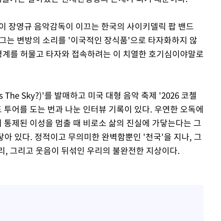
p)'이 장영규 음악감독이 이끄는 한국의 사이키델릭 팝 밴드
. 그는 변방의 소리를 '이국적인 장식품'으로 타자화하지 않
 경계를 허물고 타자와 접속하려는 이 치열한 호기심이야말로
 The Sky?)'를 발매하고 미국 대형 음악 축제 '2026 코첼
드 투어를 도는 번과 나눈 인터뷰 기록이 있다. 우연한 오독에
히 통제된 이성을 멈출 때 비로소 삶의 진실에 가닿는다는 그
닿아 있다. 정적이고 무의미한 완벽함뿐인 '천국'을 지나, 그
리, 그리고 웃음이 뒤섞인 우리의 불완전한 지상이다.